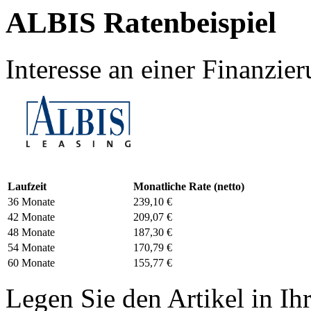
ALBIS Ratenbeispiel
Interesse an einer Finanzi
Laufzeit
Monatliche Rate (netto)
36 Monate
239,10 €
42 Monate
209,07 €
48 Monate
187,30 €
54 Monate
170,79 €
60 Monate
155,77 €
Legen Sie den Artikel in I