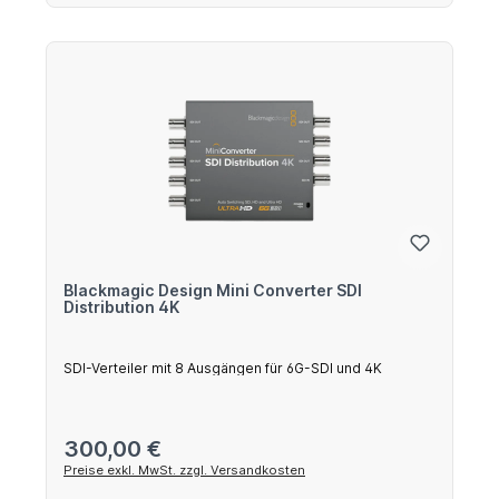
Blackmagic Design Mini Converter SDI
Distribution 4K
SDI-Verteiler mit 8 Ausgängen für 6G-SDI und 4K
Regulärer Preis:
300,00 €
Preise exkl. MwSt. zzgl. Versandkosten