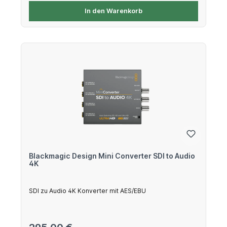
In den Warenkorb
Blackmagic Design Mini Converter SDI to Audio
4K
SDI zu Audio 4K Konverter mit AES/EBU
Regulärer Preis: