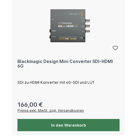
Blackmagic Design Mini Converter SDI-HDMI
6G
SDI zu HDMI Konverter mit 6G-SDI und LUT
Regulärer Preis:
166,00 €
Preise exkl. MwSt. zzgl. Versandkosten
In den Warenkorb