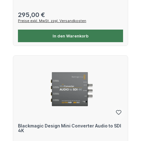
Regulärer Preis:
295,00 €
Preise exkl. MwSt. zzgl. Versandkosten
In den Warenkorb
Blackmagic Design Mini Converter Audio to SDI
4K