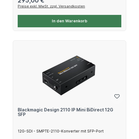
295,00 €
Preise exkl. MwSt. zzgl. Versandkosten
In den Warenkorb
Blackmagic Design 2110 IP Mini BiDirect 12G
SFP
12G-SDI - SMPTE-2110-Konverter mit SFP-Port