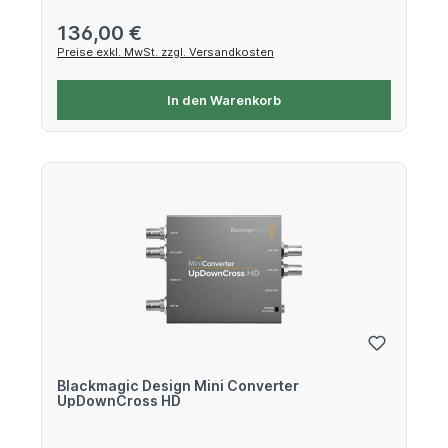
Regulärer Preis:
136,00 €
Preise exkl. MwSt. zzgl. Versandkosten
In den Warenkorb
Blackmagic Design Mini Converter
UpDownCross HD