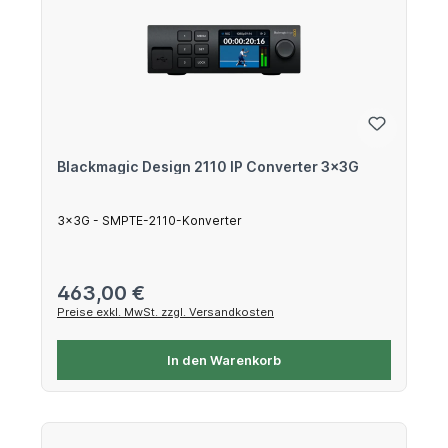
Blackmagic Design 2110 IP Converter 3x3G
3x3G - SMPTE-2110-Konverter
Regulärer Preis:
463,00 €
Preise exkl. MwSt. zzgl. Versandkosten
In den Warenkorb