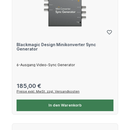
Blackmagic Design Minikonverter Sync
Generator
6-Ausgang Video-Sync Generator
Regulärer Preis:
185,00 €
Preise exkl. MwSt. zzgl. Versandkosten
In den Warenkorb