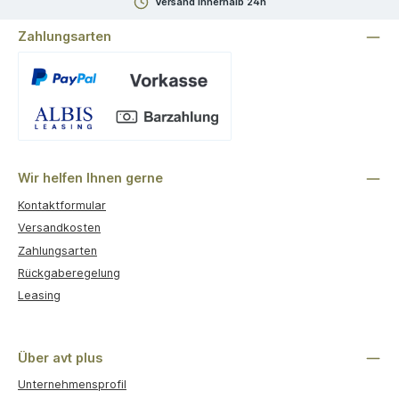
Versand innerhalb 24h
Zahlungsarten
Benutzerdefiniertes Bild 1
Wir helfen Ihnen gerne
Kontaktformular
Versandkosten
Zahlungsarten
Rückgaberegelung
Leasing
Über avt plus
Unternehmensprofil