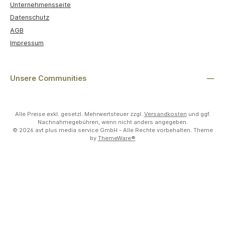
Unternehmensseite
Datenschutz
AGB
Impressum
Unsere Communities
Alle Preise exkl. gesetzl. Mehrwertsteuer zzgl.
Versandkosten
und ggf.
Nachnahmegebühren, wenn nicht anders angegeben.
© 2026 avt plus media service GmbH - Alle Rechte vorbehalten. Theme
by
ThemeWare®