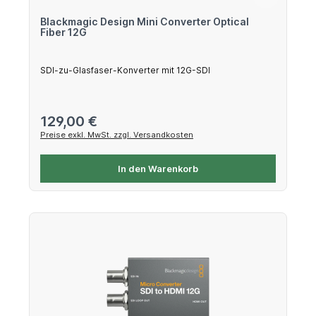
Blackmagic Design Mini Converter Optical
Fiber 12G
SDI-zu-Glasfaser-Konverter mit 12G-SDI
Regulärer Preis:
129,00 €
Preise exkl. MwSt. zzgl. Versandkosten
In den Warenkorb