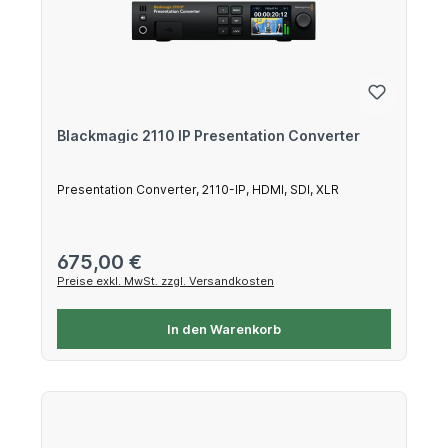
Blackmagic 2110 IP Presentation Converter
Presentation Converter, 2110-IP, HDMI, SDI, XLR
Regulärer Preis:
675,00 €
Preise exkl. MwSt. zzgl. Versandkosten
In den Warenkorb