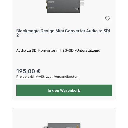
Blackmagic Design Mini Converter Audio to SDI
2
Audio zu SDI Konverter mit 3G-SDI-Unterstützung
Regulärer Preis:
195,00 €
Preise exkl. MwSt. zzgl. Versandkosten
In den Warenkorb