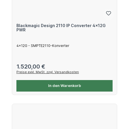
Blackmagic Design 2110 IP Converter 4x12G
PWR
4x12G - SMPTE2110-Konverter
Regulärer Preis:
1.520,00 €
Preise exkl. MwSt. zzgl. Versandkosten
In den Warenkorb