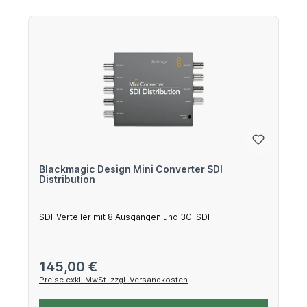
Blackmagic Design Mini Converter SDI
Distribution
SDI-Verteiler mit 8 Ausgängen und 3G-SDI
Regulärer Preis:
145,00 €
Preise exkl. MwSt. zzgl. Versandkosten