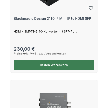
Blackmagic Design 2110 IP Mini IP to HDMI SFP
HDMI - SMPTE-2110-Konverter mit SFP-Port
Regulärer Preis:
230,00 €
Preise exkl. MwSt. zzgl. Versandkosten
In den Warenkorb