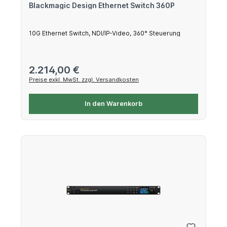
Blackmagic Design Ethernet Switch 360P
10G Ethernet Switch, NDI/IP-Video, 360° Steuerung
Regulärer Preis:
2.214,00 €
Preise exkl. MwSt. zzgl. Versandkosten
In den Warenkorb