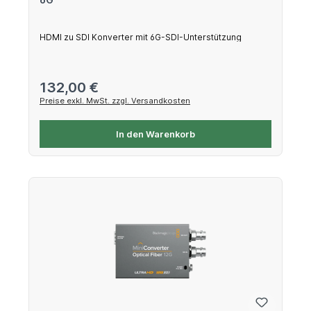
HDMI zu SDI Konverter mit 6G-SDI-Unterstützung
Regulärer Preis:
132,00 €
Preise exkl. MwSt. zzgl. Versandkosten
In den Warenkorb