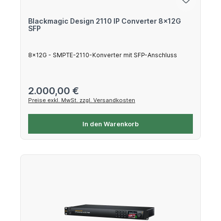
Blackmagic Design 2110 IP Converter 8x12G
SFP
8x12G - SMPTE-2110-Konverter mit SFP-Anschluss
Regulärer Preis:
2.000,00 €
Preise exkl. MwSt. zzgl. Versandkosten
In den Warenkorb