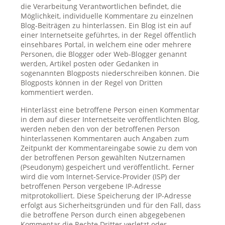
die Verarbeitung Verantwortlichen befindet, die
Möglichkeit, individuelle Kommentare zu einzelnen
Blog-Beiträgen zu hinterlassen. Ein Blog ist ein auf
einer Internetseite geführtes, in der Regel öffentlich
einsehbares Portal, in welchem eine oder mehrere
Personen, die Blogger oder Web-Blogger genannt
werden, Artikel posten oder Gedanken in
sogenannten Blogposts niederschreiben können. Die
Blogposts können in der Regel von Dritten
kommentiert werden.
Hinterlässt eine betroffene Person einen Kommentar
in dem auf dieser Internetseite veröffentlichten Blog,
werden neben den von der betroffenen Person
hinterlassenen Kommentaren auch Angaben zum
Zeitpunkt der Kommentareingabe sowie zu dem von
der betroffenen Person gewählten Nutzernamen
(Pseudonym) gespeichert und veröffentlicht. Ferner
wird die vom Internet-Service-Provider (ISP) der
betroffenen Person vergebene IP-Adresse
mitprotokolliert. Diese Speicherung der IP-Adresse
erfolgt aus Sicherheitsgründen und für den Fall, dass
die betroffene Person durch einen abgegebenen
Kommentar die Rechte Dritter verletzt oder