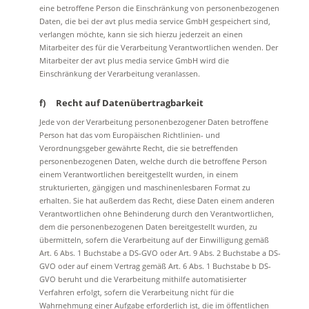
eine betroffene Person die Einschränkung von personenbezogenen
Daten, die bei der avt plus media service GmbH gespeichert sind,
verlangen möchte, kann sie sich hierzu jederzeit an einen
Mitarbeiter des für die Verarbeitung Verantwortlichen wenden. Der
Mitarbeiter der avt plus media service GmbH wird die
Einschränkung der Verarbeitung veranlassen.
f) Recht auf Datenübertragbarkeit
Jede von der Verarbeitung personenbezogener Daten betroffene
Person hat das vom Europäischen Richtlinien- und
Verordnungsgeber gewährte Recht, die sie betreffenden
personenbezogenen Daten, welche durch die betroffene Person
einem Verantwortlichen bereitgestellt wurden, in einem
strukturierten, gängigen und maschinenlesbaren Format zu
erhalten. Sie hat außerdem das Recht, diese Daten einem anderen
Verantwortlichen ohne Behinderung durch den Verantwortlichen,
dem die personenbezogenen Daten bereitgestellt wurden, zu
übermitteln, sofern die Verarbeitung auf der Einwilligung gemäß
Art. 6 Abs. 1 Buchstabe a DS-GVO oder Art. 9 Abs. 2 Buchstabe a DS-
GVO oder auf einem Vertrag gemäß Art. 6 Abs. 1 Buchstabe b DS-
GVO beruht und die Verarbeitung mithilfe automatisierter
Verfahren erfolgt, sofern die Verarbeitung nicht für die
Wahrnehmung einer Aufgabe erforderlich ist, die im öffentlichen