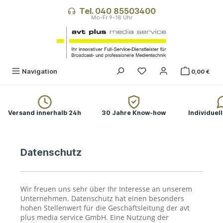
alt springen
Tel. 040 85503400
Du hast 0 Produkte auf
Navigation
0,00 €
Versand innerhalb 24h
30 Jahre Know-how
Individuel
Datenschutz
Wir freuen uns sehr über Ihr Interesse an unserem
Unternehmen. Datenschutz hat einen besonders
hohen Stellenwert für die Geschäftsleitung der avt
plus media service GmbH. Eine Nutzung der