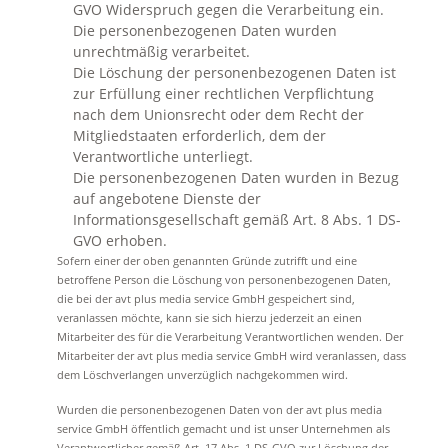
GVO Widerspruch gegen die Verarbeitung ein.
Die personenbezogenen Daten wurden
unrechtmäßig verarbeitet.
Die Löschung der personenbezogenen Daten ist
zur Erfüllung einer rechtlichen Verpflichtung
nach dem Unionsrecht oder dem Recht der
Mitgliedstaaten erforderlich, dem der
Verantwortliche unterliegt.
Die personenbezogenen Daten wurden in Bezug
auf angebotene Dienste der
Informationsgesellschaft gemäß Art. 8 Abs. 1 DS-
GVO erhoben.
Sofern einer der oben genannten Gründe zutrifft und eine
betroffene Person die Löschung von personenbezogenen Daten,
die bei der avt plus media service GmbH gespeichert sind,
veranlassen möchte, kann sie sich hierzu jederzeit an einen
Mitarbeiter des für die Verarbeitung Verantwortlichen wenden. Der
Mitarbeiter der avt plus media service GmbH wird veranlassen, dass
dem Löschverlangen unverzüglich nachgekommen wird.
Wurden die personenbezogenen Daten von der avt plus media
service GmbH öffentlich gemacht und ist unser Unternehmen als
Verantwortlicher gemäß Art. 17 Abs. 1 DS-GVO zur Löschung der