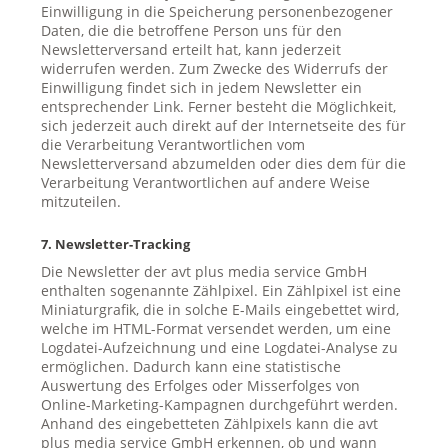
Einwilligung in die Speicherung personenbezogener
Daten, die die betroffene Person uns für den
Newsletterversand erteilt hat, kann jederzeit
widerrufen werden. Zum Zwecke des Widerrufs der
Einwilligung findet sich in jedem Newsletter ein
entsprechender Link. Ferner besteht die Möglichkeit,
sich jederzeit auch direkt auf der Internetseite des für
die Verarbeitung Verantwortlichen vom
Newsletterversand abzumelden oder dies dem für die
Verarbeitung Verantwortlichen auf andere Weise
mitzuteilen.
7. Newsletter-Tracking
Die Newsletter der avt plus media service GmbH
enthalten sogenannte Zählpixel. Ein Zählpixel ist eine
Miniaturgrafik, die in solche E-Mails eingebettet wird,
welche im HTML-Format versendet werden, um eine
Logdatei-Aufzeichnung und eine Logdatei-Analyse zu
ermöglichen. Dadurch kann eine statistische
Auswertung des Erfolges oder Misserfolges von
Online-Marketing-Kampagnen durchgeführt werden.
Anhand des eingebetteten Zählpixels kann die avt
plus media service GmbH erkennen, ob und wann