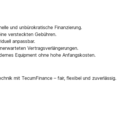
elle und unbürokratische Finanzierung.
ine versteckten Gebühren.
viduell anpassbar.
unerwarteten Vertragsverlängerungen.
Modernes Equipment ohne hohe Anfangskosten.
hnik mit TecumFinance – fair, flexibel und zuverlässig.