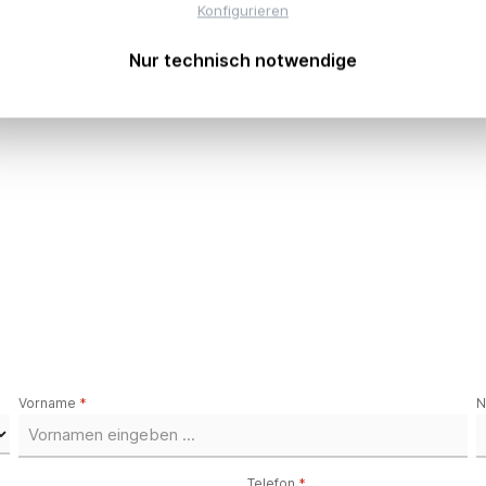
Konfigurieren
Nur technisch notwendige
Ihre Investitionen –
Vorname
*
N
Telefon
*