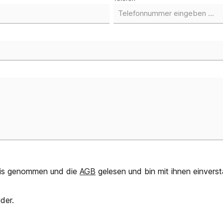
is genommen und die
AGB
gelesen und bin mit ihnen einvers
der.