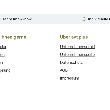
0 Jahre Know-how
Individuelle
 Ihnen gerne
Über avt plus
ular
Unternehmensprofil
ten
Unternehmensseite
en
Datenschutz
gelung
AGB
Impressum