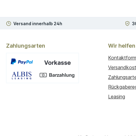
Versand innerhalb 24h
3
Zahlungsarten
Wir helfen
Kontaktform
Versandkos
Zahlungsart
Benutzerdefiniertes Bild 1
Rückgabere
Leasing