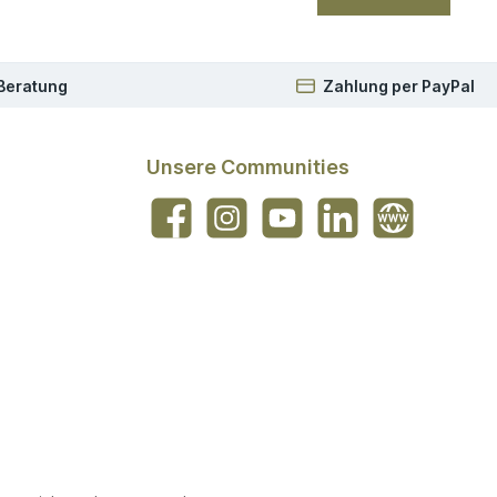
 Beratung
Zahlung per PayPal
Unsere Communities
Facebook
Instagram
YouTube
LinkedIn
Website