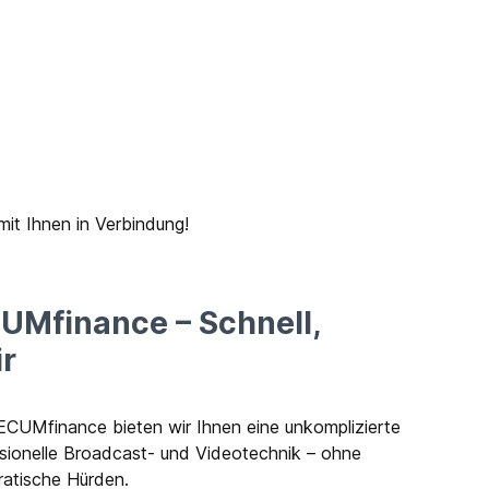
it Ihnen in Verbindung!
UMfinance – Schnell,
ir
ECUMfinance bieten wir Ihnen eine unkomplizierte
ssionelle Broadcast- und Videotechnik – ohne
ratische Hürden.