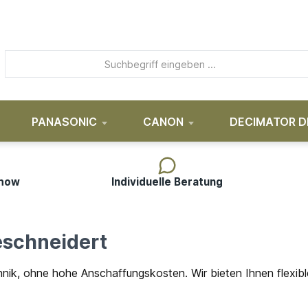
PANASONIC
CANON
DECIMATOR D
-how
Individuelle Beratung
eschneidert
hnik, ohne hohe Anschaffungskosten. Wir bieten Ihnen flexi