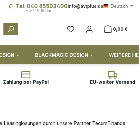
Tel. 040 85503400
info@avtplus.de
Deutsch
Du hast 0 Produkte auf dem Me
0,00 €
ESIGN
BLACKMAGIC DESIGN
WEITERE H
Zahlung per PayPal
EU-weiter Versand
ble Leasinglösungen durch unsere Partner TecumFinance