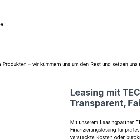
se
n Produkten – wir kümmern uns um den Rest und setzen uns m
Leasing mit TEC
Transparent, Fa
Mit unserem Leasingpartner T
Finanzierungslösung für profe
versteckte Kosten oder bürok