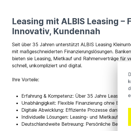
Leasing mit ALBIS Leasing – F
Innovativ, Kundennah
Seit über 35 Jahren unterstützt ALBIS Leasing Kleinunt
mit maßgeschneiderten Finanzierungslösungen. Banken-
bieten sie Leasing, Mietkauf und Rahmenverträge für 
schnell, unkompliziert und digital.
D
Ihre Vorteile:
k
d
e
Erfahrung & Kompetenz: Über 35 Jahre Leasing-Ex
Unabhängigkeit: Flexible Finanzierung ohne Banke
Digitale Abwicklung: Effiziente Prozesse dank ALBI
Individuelle Lösungen: Leasing- und Mietkaufmode
Deutschlandweite Betreuung: Persönliche Beratung 