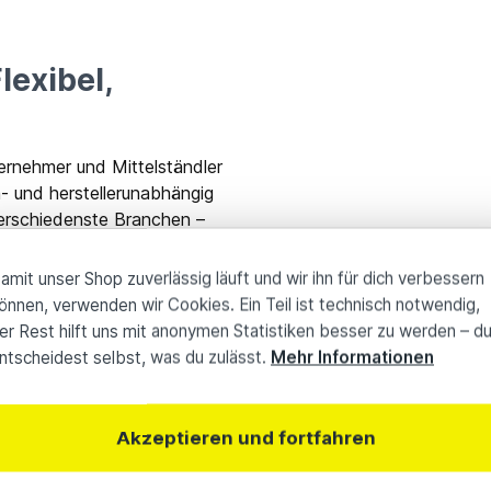
lexibel,
ernehmer und Mittelständler
 und herstellerunabhängig
verschiedenste Branchen –
amit unser Shop zuverlässig läuft und wir ihn für dich verbessern
önnen, verwenden wir Cookies. Ein Teil ist technisch notwendig,
er Rest hilft uns mit anonymen Statistiken besser zu werden – d
ntscheidest selbst, was du zulässt.
Mehr Informationen
pertise.
nbindung.
S Leasing Portal.
Akzeptieren und fortfahren
lle nach Maß.
für alle Branchen.