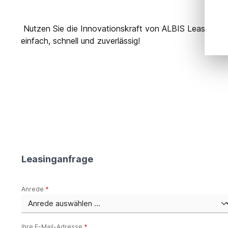
Nutzen Sie die Innovationskraft von ALBIS Leasing für 
einfach, schnell und zuverlässig!
Leasinganfrage
Anrede
*
Ihre E-Mail-Adresse
*