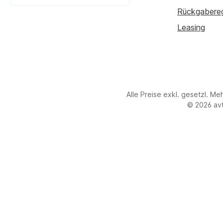
Benutzerdefiniertes Bild 1
Rückgabere
Leasing
Alle Preise exkl. gesetzl. Me
© 2026 avt