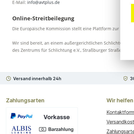
E-Mail:
info@avtplus.de
Online-Streitbeilegung
Die Europäische Kommission stellt eine Plattform zur Online-S
Wir sind bereit, an einem außergerichtlichen Schlichtungsv
des Zentrums für Schlichtung e.V., Straßburger Straße 8, 7
Versand innerhalb 24h
3
Zahlungsarten
Wir helfen
Kontaktform
Versandkos
Zahlungsart