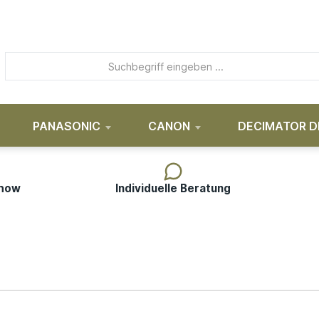
PANASONIC
CANON
DECIMATOR D
-how
Individuelle Beratung