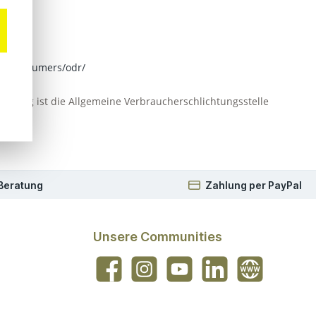
.eu/consumers/odr/
ständig ist die Allgemeine Verbraucherschlichtungsstelle
 Beratung
Zahlung per PayPal
Unsere Communities
Facebook
Instagram
YouTube
LinkedIn
Website