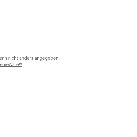
nn nicht anders angegeben.
emeWare®