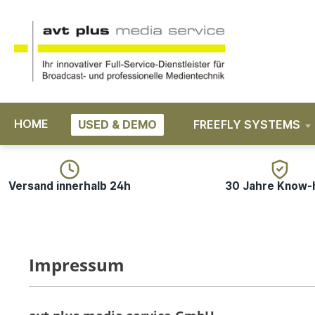
springen
Zur Hauptnavigation springen
HOME
USED & DEMO
FREEFLY SYSTEMS
Versand innerhalb 24h
30 Jahre Know
Impressum