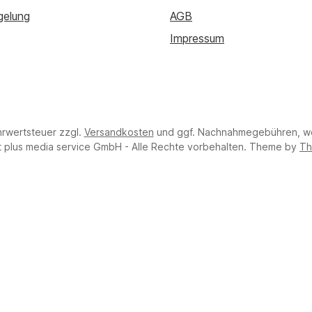
gelung
AGB
Impressum
hrwertsteuer zzgl.
Versandkosten
und ggf. Nachnahmegebühren, we
 plus media service GmbH - Alle Rechte vorbehalten. Theme by
Th