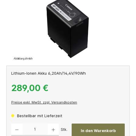
Abbildung ähnlich
Lithium-Ionen Akku 6,20Ah/14,4V/90Wh
289,00 €
Preise exkl. MwSt. zzgl. Versandkosten
Bestellbar mit Lieferzeit
Produkt Anzahl: Gib den gewünschten Wert ein oder benutze die Schaltflächen um die A
Stk.
In den Warenkorb