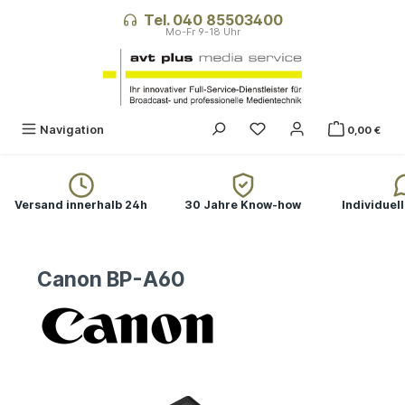
alt springen
Tel. 040 85503400
Navigation
0,00 €
Versand innerhalb 24h
30 Jahre Know-how
Individuel
Canon BP-A60
Bildergalerie überspringen