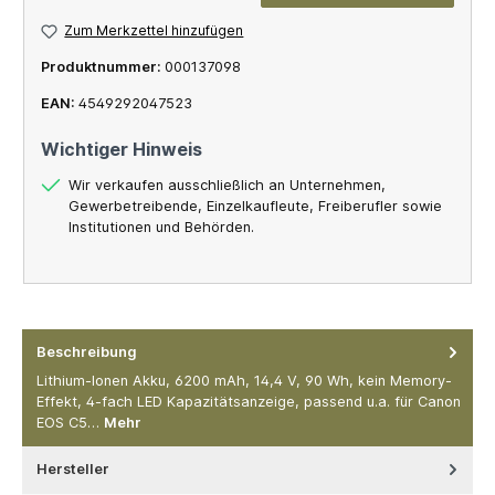
Zum Merkzettel hinzufügen
Produktnummer:
000137098
EAN:
4549292047523
Wichtiger Hinweis
Wir verkaufen ausschließlich an Unternehmen,
Gewerbetreibende, Einzelkaufleute, Freiberufler sowie
Institutionen und Behörden.
Beschreibung
Lithium-Ionen Akku, 6200 mAh, 14,4 V, 90 Wh, kein Memory-
Effekt, 4-fach LED Kapazitätsanzeige, passend u.a. für Canon
EOS C5…
Mehr
Hersteller