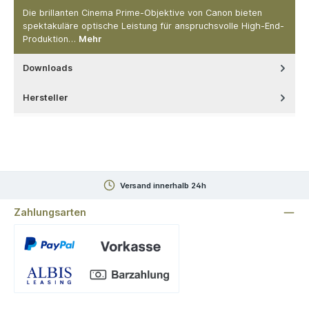
Die brillanten Cinema Prime-Objektive von Canon bieten
spektakuläre optische Leistung für anspruchsvolle High-End-
Produktion…
Mehr
Downloads
Hersteller
Versand innerhalb 24h
Zahlungsarten
Benutzerdefiniertes Bild 1