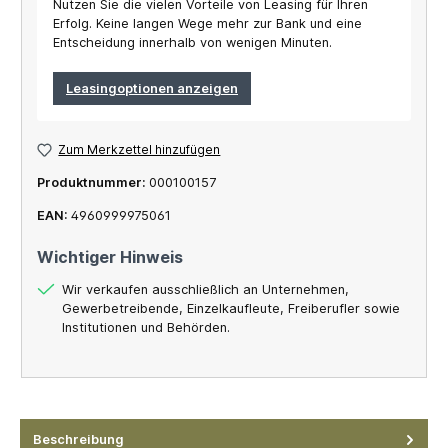
Nutzen Sie die vielen Vorteile von Leasing für Ihren
Erfolg. Keine langen Wege mehr zur Bank und eine
Entscheidung innerhalb von wenigen Minuten.
Leasingoptionen anzeigen
Zum Merkzettel hinzufügen
Produktnummer:
000100157
EAN:
4960999975061
Wichtiger Hinweis
Wir verkaufen ausschließlich an Unternehmen,
Gewerbetreibende, Einzelkaufleute, Freiberufler sowie
Institutionen und Behörden.
Beschreibung