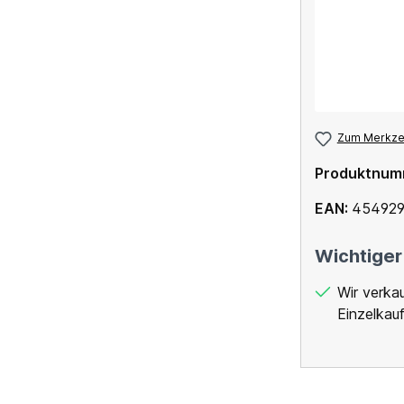
Zum Merkzet
Produktnum
EAN:
454929
Wichtiger
Wir verka
Einzelkauf