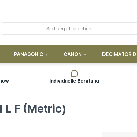
PANASONIC
CANON
DECIMATOR D
-how
Individuelle Beratung
L F (Metric)