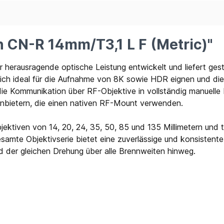
 CN-R 14mm/T3,1 L F (Metric)"
herausragende optische Leistung entwickelt und liefert gesto
sich ideal für die Aufnahme von 8K sowie HDR eignen und die
ie Kommunikation über RF-Objektive in vollständig manuelle K
anbietern, die einen nativen RF-Mount verwenden.
ektiven von 14, 20, 24, 35, 50, 85 und 135 Millimetern und t
amte Objektivserie bietet eine zuverlässige und konsistente B
 der gleichen Drehung über alle Brennweiten hinweg.