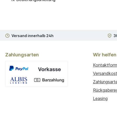
Versand innerhalb 24h
3
Zahlungsarten
Wir helfen
Kontaktform
Versandkos
Zahlungsart
Benutzerdefiniertes Bild 1
Rückgabere
Leasing