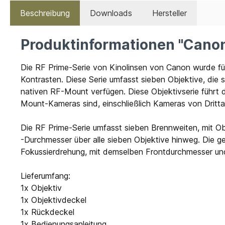
Beschreibung
Downloads
Hersteller
Produktinformationen "Canon
Die RF Prime-Serie von Kinolinsen von Canon wurde für 
Kontrasten. Diese Serie umfasst sieben Objektive, die 
nativen RF-Mount verfügen. Diese Objektivserie führt d
Mount-Kameras sind, einschließlich Kameras von Dritt
Die RF Prime-Serie umfasst sieben Brennweiten, mit Obj
-Durchmesser über alle sieben Objektive hinweg. Die ges
Fokussierdrehung, mit demselben Frontdurchmesser und
Lieferumfang:
1x Objektiv
1x Objektivdeckel
1x Rückdeckel
1x Bedienungsanleitung