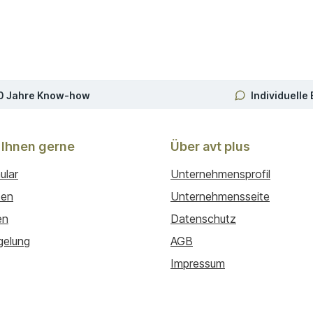
0 Jahre Know-how
Individuelle
 Ihnen gerne
Über avt plus
ular
Unternehmensprofil
ten
Unternehmensseite
en
Datenschutz
gelung
AGB
Impressum