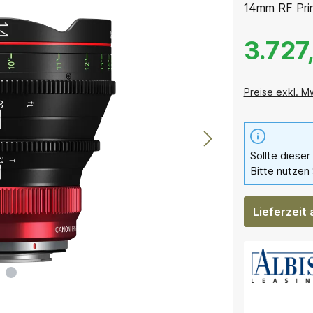
14mm RF Prim
3.727
Preise exkl. M
Sollte dieser
Bitte nutzen 
Lieferzeit