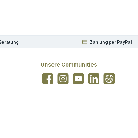
 Beratung
Zahlung per PayPal
Unsere Communities
Facebook
Instagram
YouTube
LinkedIn
Website