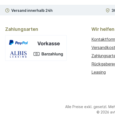
Versand innerhalb 24h
3
Zahlungsarten
Wir helfen
Kontaktform
Versandkos
Zahlungsart
Benutzerdefiniertes Bild 1
Rückgabere
Leasing
Alle Preise exkl. gesetzl. Me
© 2026 avt