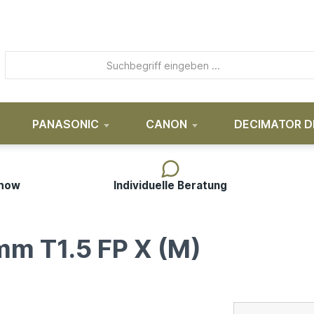
PANASONIC
CANON
DECIMATOR D
-how
Individuelle Beratung
m T1.5 FP X (M)