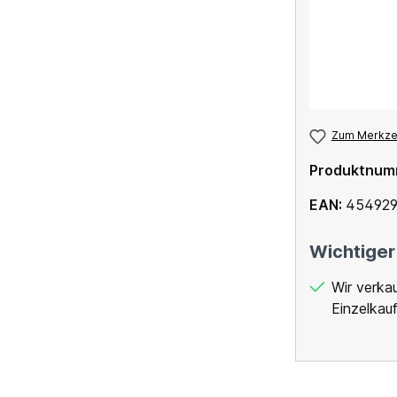
Zum Merkzet
Produktnum
EAN:
454929
Wichtiger
Wir verka
Einzelkauf