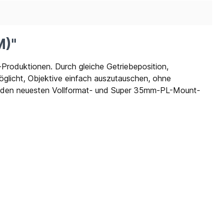
M)"
-Produktionen. Durch gleiche Getriebeposition,
glicht, Objektive einfach auszutauschen, ohne
it den neuesten Vollformat- und Super 35mm-PL-Mount-