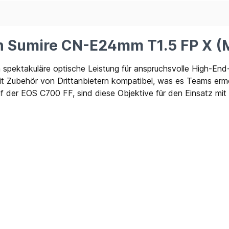
n Sumire CN-E24mm T1.5 FP X (
 spektakuläre optische Leistung für anspruchsvolle High-End
it Zubehör von Drittanbietern kompatibel, was es Teams ermö
 der EOS C700 FF, sind diese Objektive für den Einsatz m