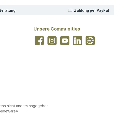
 Beratung
Zahlung per PayPal
Unsere Communities
Facebook
Instagram
YouTube
LinkedIn
Website
nn nicht anders angegeben.
emeWare®