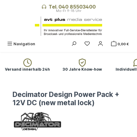
alt springen
Tel. 040 85503400
Navigation
0,00 €
Versand innerhalb 24h
30 Jahre Know-how
Individuel
Decimator Design Power Pack +
12V DC (new metal lock)