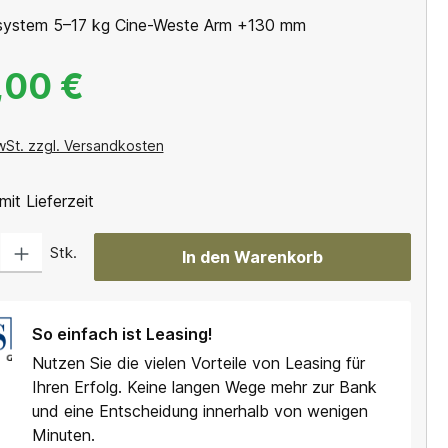
system 5–17 kg Cine-Weste Arm +130 mm
,00 €
wSt. zzgl. Versandkosten
mit Lieferzeit
Gib den gewünschten Wert ein oder benutze die Schaltflächen um die Anzahl
Stk.
In den Warenkorb
So einfach ist Leasing!
Nutzen Sie die vielen Vorteile von Leasing für
Ihren Erfolg. Keine langen Wege mehr zur Bank
und eine Entscheidung innerhalb von wenigen
Minuten.