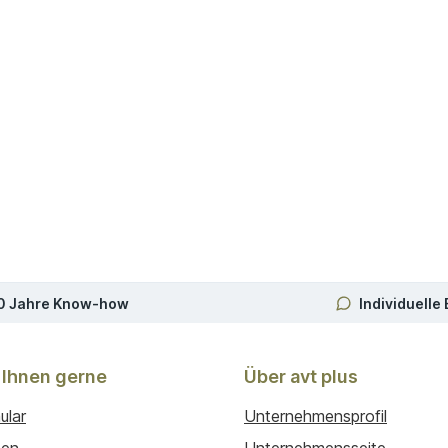
0 Jahre Know-how
Individuelle
 Ihnen gerne
Über avt plus
ular
Unternehmensprofil