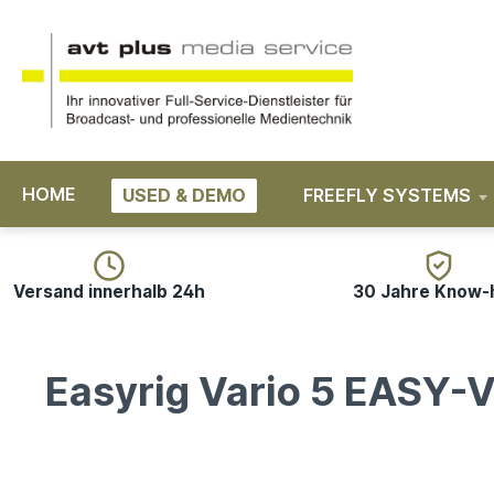
springen
Zur Hauptnavigation springen
HOME
USED & DEMO
FREEFLY SYSTEMS
Versand innerhalb 24h
30 Jahre Know
Easyrig Vario 5 EASY