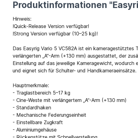
Produktinformationen "Easyr
Hinweis:
!Quick-Release Version verfügbar!
!Strong Version verfügbar (10–25 kg)!
Das Easyrig Vario 5 VC582A ist ein kameragestütztes T
verlängerten „A“-Arm (+130 mm) ausgestattet, der zus
Einstellung auf das jeweilige Kameragewicht, wodurch e
und eignet sich für Schulter- und Handkameraeinsätze.
Hauptmerkmale:
- Traglastbereich 5–17 kg
- Cine-Weste mit verlängertem „A“-Arm (+130 mm)
- Standardhaken
- Mechanische Federungseinheit
- Einstellbare Zugkraft
- Aluminiumgehäuse
- Rückenstütze mit Schnellverstellung