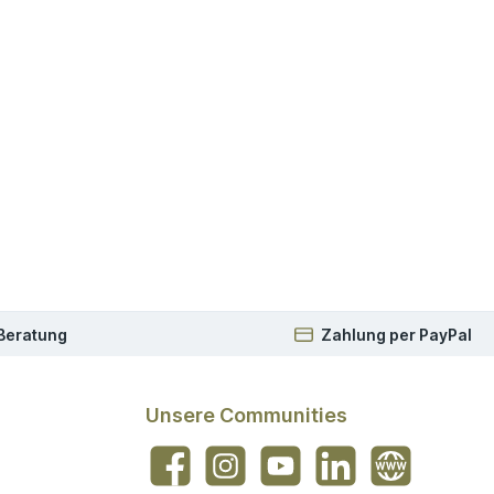
 Beratung
Zahlung per PayPal
Unsere Communities
Facebook
Instagram
YouTube
LinkedIn
Website