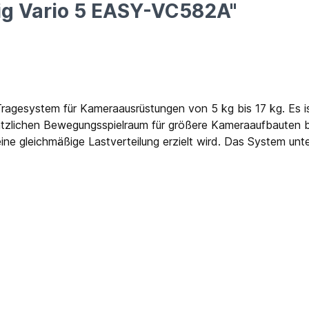
ig Vario 5 EASY-VC582A"
ragesystem für Kameraausrüstungen von 5 kg bis 17 kg. Es i
ätzlichen Bewegungsspielraum für größere Kameraaufbauten bi
ine gleichmäßige Lastverteilung erzielt wird. Das System un