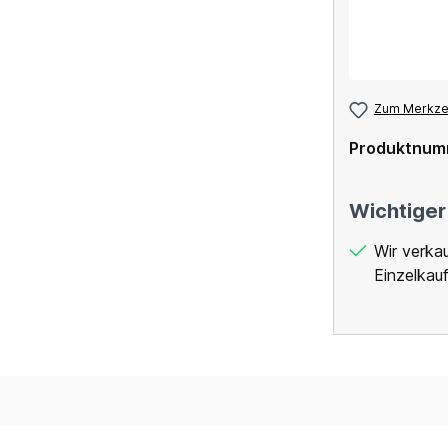
Zum Merkzet
Produktnum
Wichtiger
Wir verka
Einzelkauf