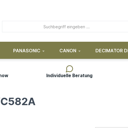
PANASONIC
CANON
DECIMATOR D
-how
Individuelle Beratung
-VC582A