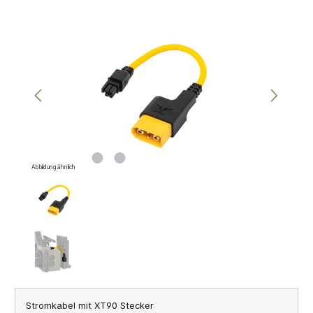
Bildergalerie überspringen
Abbildung ähnlich
Stromkabel mit XT90 Stecker