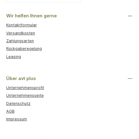
Benutzerdefiniertes Bild 1
Wir helfen Ihnen gerne
Kontaktformular
Versandkosten
Zahlungsarten
Rückgaberegelung
Leasing
Über avt plus
Unternehmensprofil
Unternehmensseite
Datenschutz
AGB
Impressum