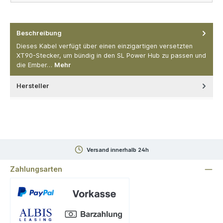
Beschreibung
Dieses Kabel verfügt über einen einzigartigen versetzten
XT90-Stecker, um bündig in den SL Power Hub zu passen und
die Ember…
Mehr
Hersteller
Versand innerhalb 24h
Zahlungsarten