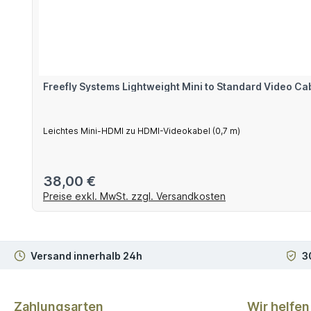
Freefly Systems Lightweight Mini to Standard Video Ca
Leichtes Mini-HDMI zu HDMI-Videokabel (0,7 m)
Regulärer Preis:
38,00 €
Preise exkl. MwSt. zzgl. Versandkosten
Versand innerhalb 24h
3
Zahlungsarten
Wir helfen