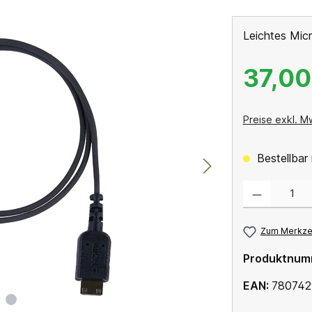
Leichtes Mic
37,00
Preise exkl. M
Bestellbar 
Produkt Anzahl: 
Zum Merkzet
Produktnum
EAN:
780742