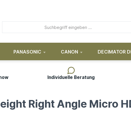
PANASONIC
CANON
DECIMATOR D
-how
Individuelle Beratung
eight Right Angle Micro H