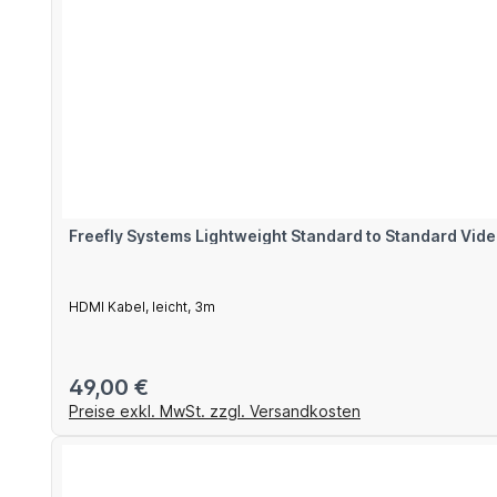
Freefly Systems Lightweight Standard to Standard Vide
HDMI Kabel, leicht, 3m
Regulärer Preis:
49,00 €
Preise exkl. MwSt. zzgl. Versandkosten