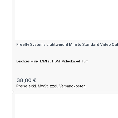
Freefly Systems Lightweight Mini to Standard Video Cab
Leichtes Mini-HDMI zu HDMI-Videokabel, 1,5m
Regulärer Preis:
38,00 €
Preise exkl. MwSt. zzgl. Versandkosten