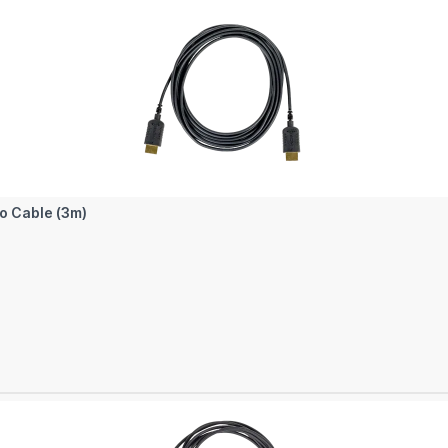
In den Warenkorb
o Cable (3m)
In den Warenkorb