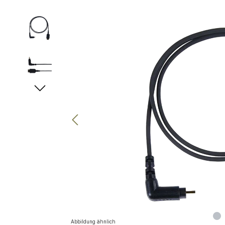
Bildergalerie überspringen
Abbildung ähnlich