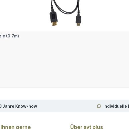
ble (0.7m)
In den Warenkorb
0 Jahre Know-how
Individuelle
 Ihnen gerne
Über avt plus