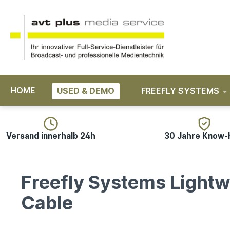
springen
Zur Hauptnavigation springen
HOME
USED & DEMO
FREEFLY SYSTEMS
Versand innerhalb 24h
30 Jahre Know
Freefly Systems Lightw
Cable