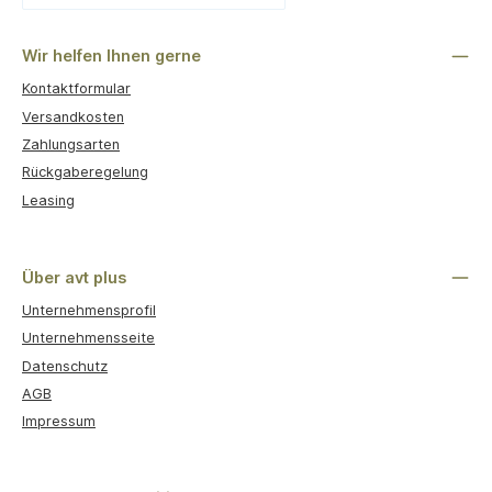
Benutzerdefiniertes Bild 1
Wir helfen Ihnen gerne
Kontaktformular
Versandkosten
Zahlungsarten
Rückgaberegelung
Leasing
Über avt plus
Unternehmensprofil
Unternehmensseite
Datenschutz
AGB
Impressum