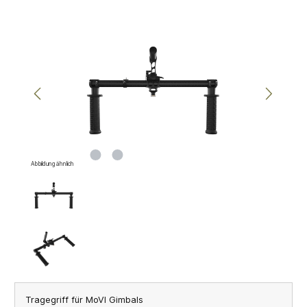
Bildergalerie überspringen
Abbildung ähnlich
Tragegriff für MoVI Gimbals