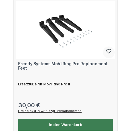
Freefly Systems MoVI Ring Pro Replacement
Feet
Ersatzfüße für MoVI Ring Pro II
Regulärer Preis:
30,00 €
Preise exkl. MwSt. zzgl. Versandkosten
In den Warenkorb