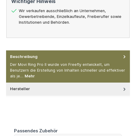
Wichtiger Hinweis
Wir verkaufen ausschließlich an Unternehmen,
Gewerbetreibende, Einzelkaufleute, Freiberufler sowie
Institutionen und Behörden.
Beschreibung
Der Movi Ring Pro II wurde von Freefly entwickelt, um
Benutzern die Erstellung von Inhalten schneller und effektiver
als je…
Mehr
Hersteller
Produktgalerie überspringen
Passendes Zubehör