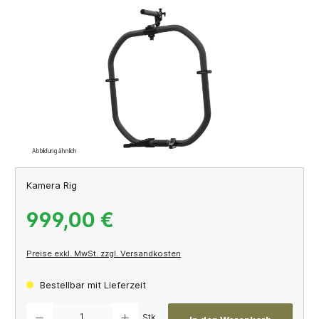
Bildergalerie überspringen
Abbildung ähnlich
Kamera Rig
999,00 €
Preise exkl. MwSt. zzgl. Versandkosten
Bestellbar mit Lieferzeit
Produkt Anzahl: Gib den gewünschten Wert ein oder benutze die Schaltflächen um die A
Stk.