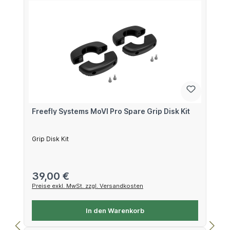
Freefly Systems MoVI Pro Spare Grip Disk Kit
Grip Disk Kit
Regulärer Preis:
39,00 €
Preise exkl. MwSt. zzgl. Versandkosten
In den Warenkorb