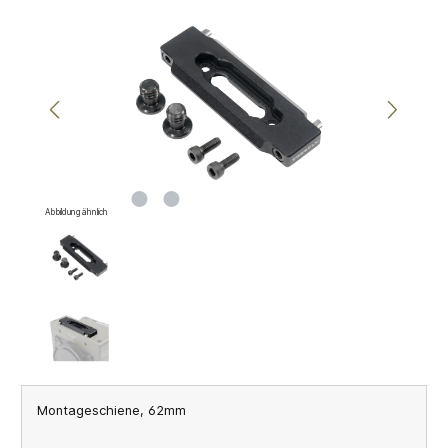
Bildergalerie überspringen
Abbildung ähnlich
Montageschiene, 62mm