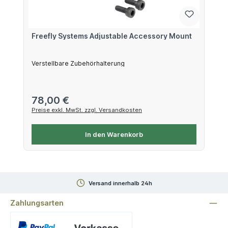
Freefly Systems Adjustable Accessory Mount
Verstellbare Zubehörhalterung
Regulärer Preis:
78,00 €
Preise exkl. MwSt. zzgl. Versandkosten
In den Warenkorb
Versand innerhalb 24h
Zahlungsarten