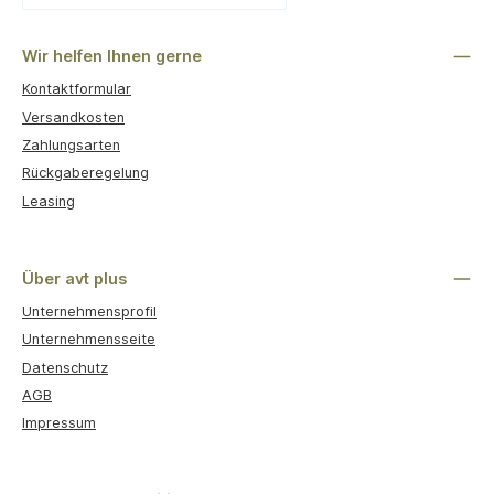
Benutzerdefiniertes Bild 1
Wir helfen Ihnen gerne
Kontaktformular
Versandkosten
Zahlungsarten
Rückgaberegelung
Leasing
Über avt plus
Unternehmensprofil
Unternehmensseite
Datenschutz
AGB
Impressum