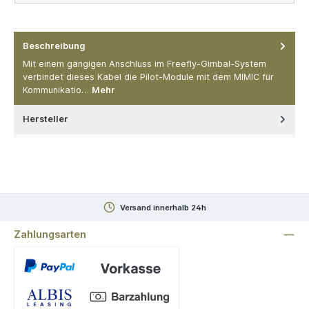
Beschreibung
Mit einem gängigen Anschluss im Freefly-Gimbal-System
verbindet dieses Kabel die Pilot-Module mit dem MIMIC für
Kommunikatio…
Mehr
Hersteller
Versand innerhalb 24h
Zahlungsarten