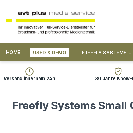
springen
Zur Hauptnavigation springen
HOME
USED & DEMO
FREEFLY SYSTEMS
Versand innerhalb 24h
30 Jahre Know
Freefly Systems Small 