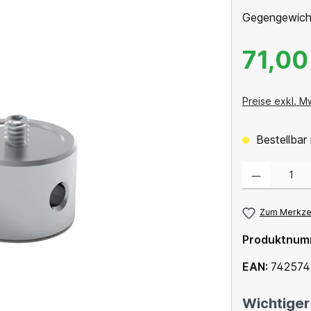
Gegengewichte
71,00
Preise exkl. M
Bestellbar 
Produkt Anzahl: 
Zum Merkzet
Produktnum
EAN:
742574
Wichtiger