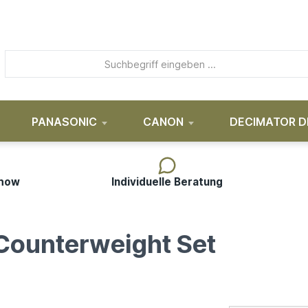
PANASONIC
CANON
DECIMATOR D
-how
Individuelle Beratung
Counterweight Set