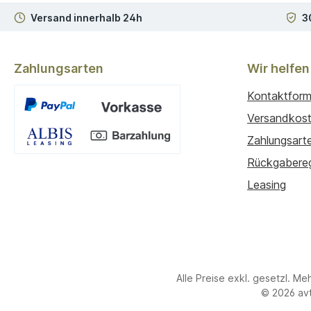
Versand innerhalb 24h
3
Zahlungsarten
Wir helfen
Kontaktform
Versandkos
Zahlungsart
Benutzerdefiniertes Bild 1
Rückgabere
Leasing
Alle Preise exkl. gesetzl. Me
© 2026 avt