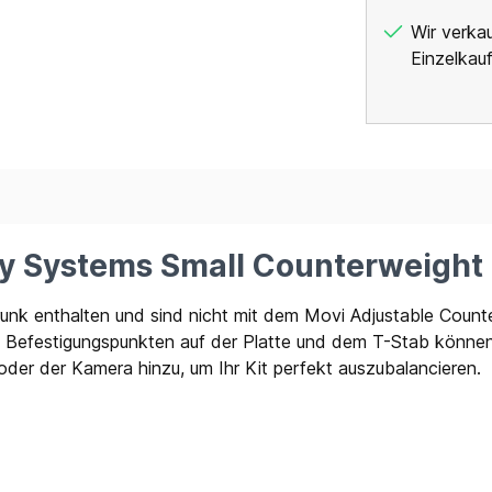
Wir verka
Einzelkauf
ly Systems Small Counterweight 
runk enthalten und sind nicht mit dem Movi Adjustable Count
 Befestigungspunkten auf der Platte und dem T-Stab können
 oder der Kamera hinzu, um Ihr Kit perfekt auszubalancieren.