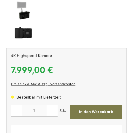
4K Highspeed Kamera
7.999,00 €
Preise exkl. MwSt. zzgl. Versandkosten
Bestellbar mit Lieferzeit
Produkt Anzahl: Gib den gewünschten Wert ein oder benutze die Schaltflächen um die A
Stk.
In den Warenkorb