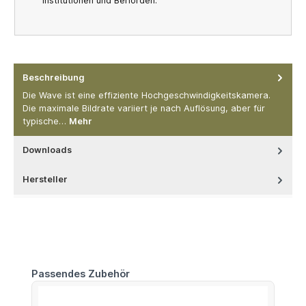
Institutionen und Behörden.
Beschreibung
Die Wave ist eine effiziente Hochgeschwindigkeitskamera.
Die maximale Bildrate variiert je nach Auflösung, aber für
typische…
Mehr
Downloads
Hersteller
Produktgalerie überspringen
Passendes Zubehör