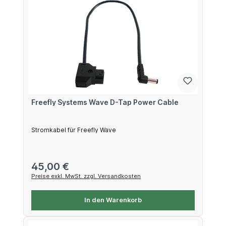
Freefly Systems Wave D-Tap Power Cable
Stromkabel für Freefly Wave
Regulärer Preis:
45,00 €
Preise exkl. MwSt. zzgl. Versandkosten
In den Warenkorb