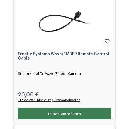
Freefly Systems Wave/EMBER Remote Control
Cable
Steuerkabel für Wave/Ember Kamera
Regulärer Preis:
20,00 €
Preise exkl. MwSt. zzgl. Versandkosten
In den Warenkorb