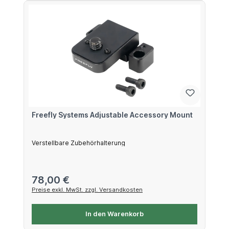
Freefly Systems Adjustable Accessory Mount
Verstellbare Zubehörhalterung
Regulärer Preis:
78,00 €
Preise exkl. MwSt. zzgl. Versandkosten
In den Warenkorb