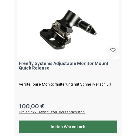
Freefly Systems Adjustable Monitor Mount
Quick Release
Verstellbare Monitorhalterung mit Schnellverschluß
Regulärer Preis:
100,00 €
Preise exkl. MwSt. zzgl. Versandkosten
In den Warenkorb