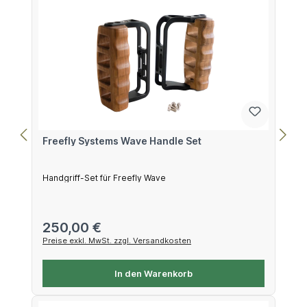
Freefly Systems Wave Handle Set
Handgriff-Set für Freefly Wave
Regulärer Preis:
250,00 €
Preise exkl. MwSt. zzgl. Versandkosten
In den Warenkorb