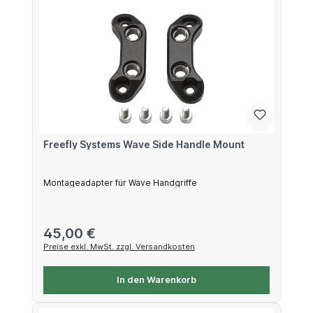
Freefly Systems Wave Side Handle Mount
Montageadapter für Wave Handgriffe
Regulärer Preis:
45,00 €
Preise exkl. MwSt. zzgl. Versandkosten
In den Warenkorb