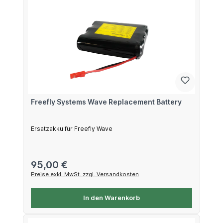
Freefly Systems Wave Replacement Battery
Ersatzakku für Freefly Wave
Regulärer Preis:
95,00 €
Preise exkl. MwSt. zzgl. Versandkosten
In den Warenkorb