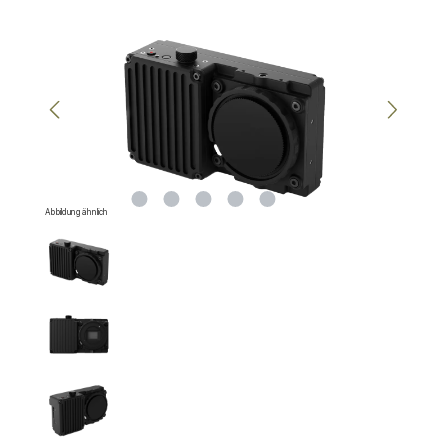
Bildergalerie überspringen
Abbildung ähnlich