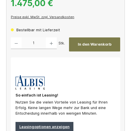
1.475,00 €
Preise exkl. MwSt. zzgl. Versandkosten
Bestellbar mit Lieferzeit
Produkt Anzahl: Gib den gewünschten Wert ein oder benutze die Schaltflächen um die A
Stk.
In den Warenkorb
So einfach ist Leasing!
Nutzen Sie die vielen Vorteile von Leasing für Ihren
Erfolg. Keine langen Wege mehr zur Bank und eine
Entscheidung innerhalb von wenigen Minuten.
Leasingoptionen anzeigen