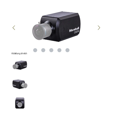
Bildergalerie überspringen
Abbildung ähnlich