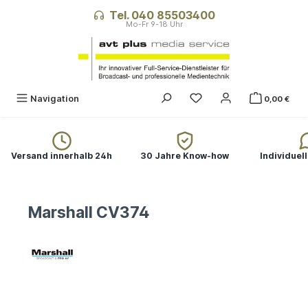
alt springen
Tel. 040 85503400
Navigation
0,00 €
Versand innerhalb 24h
30 Jahre Know-how
Individuel
Marshall CV374