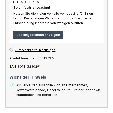
So einfach ist Leasing!
Nutzen Sie die vielen Vorteile von Leasing für Ihren
Erfolg. Keine langen Wege mehr zur Bank und eine
Entscheidung innerhalb von wenigen Minuten.
Leasingoptionen anzeigen
Zum Merkzettel hinzufügen
Produktnummer:
000137377
EAN:
801813230291
Wichtiger Hinweis
Wir verkaufen ausschließlich an Unternehmen,
Gewerbetreibende, Einzelkaufleute, Freiberufler sowie
Institutionen und Behörden.