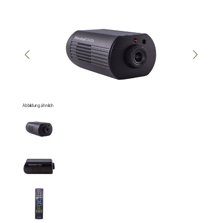
Bildergalerie überspringen
Abbildung ähnlich