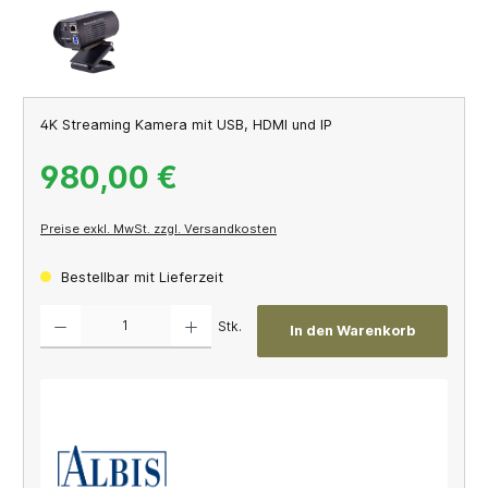
4K Streaming Kamera mit USB, HDMI und IP
980,00 €
Preise exkl. MwSt. zzgl. Versandkosten
Bestellbar mit Lieferzeit
Produkt Anzahl: Gib den gewünschten Wert ein oder benutze die Schaltflächen um die A
Stk.
In den Warenkorb