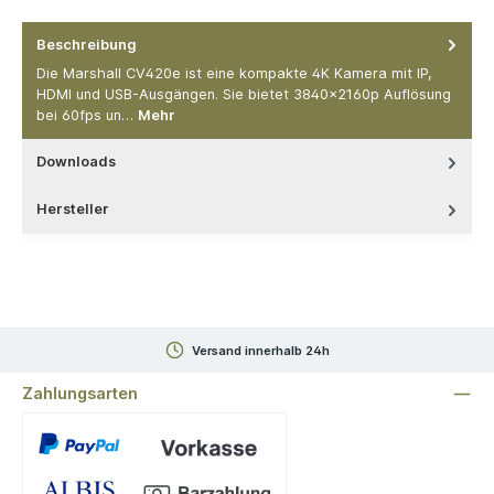
Beschreibung
Die Marshall CV420e ist eine kompakte 4K Kamera mit IP,
HDMI und USB-Ausgängen. Sie bietet 3840x2160p Auflösung
bei 60fps un…
Mehr
Downloads
Hersteller
Versand innerhalb 24h
Zahlungsarten