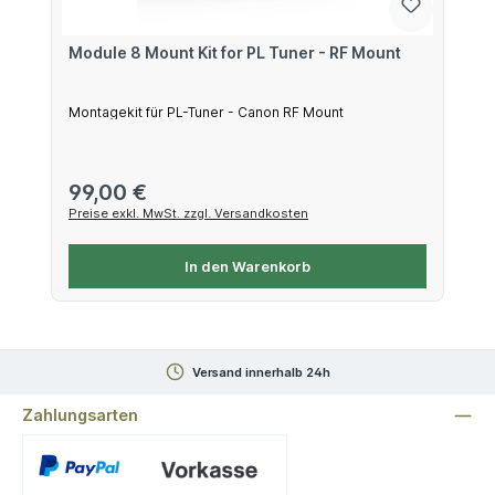
Module 8 Mount Kit for PL Tuner - RF Mount
Montagekit für PL-Tuner - Canon RF Mount
Regulärer Preis:
99,00 €
Preise exkl. MwSt. zzgl. Versandkosten
In den Warenkorb
Versand innerhalb 24h
Zahlungsarten