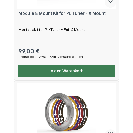
Module 8 Mount Kit for PL Tuner - X Mount
Montagekit für PL-Tuner - Fuji X Mount
Regulärer Preis:
99,00 €
Preise exkl. MwSt. zzgl. Versandkosten
In den Warenkorb