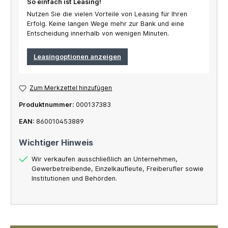
So einfach ist Leasing!
Nutzen Sie die vielen Vorteile von Leasing für Ihren
Erfolg. Keine langen Wege mehr zur Bank und eine
Entscheidung innerhalb von wenigen Minuten.
Leasingoptionen anzeigen
Zum Merkzettel hinzufügen
Produktnummer:
000137383
EAN:
860010453889
Wichtiger Hinweis
Wir verkaufen ausschließlich an Unternehmen,
Gewerbetreibende, Einzelkaufleute, Freiberufler sowie
Institutionen und Behörden.