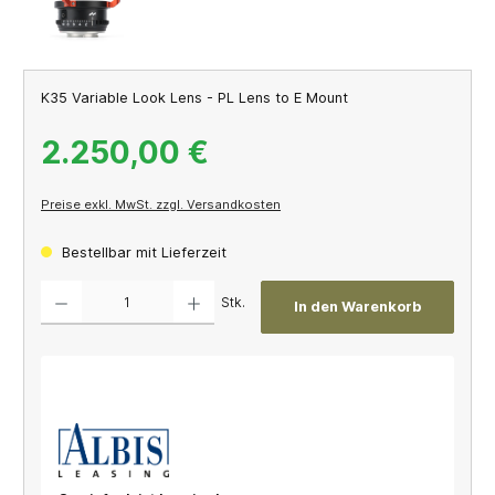
K35 Variable Look Lens - PL Lens to E Mount
2.250,00 €
Preise exkl. MwSt. zzgl. Versandkosten
Bestellbar mit Lieferzeit
Produkt Anzahl: Gib den gewünschten Wert ein oder benutze die Schaltflächen um die A
Stk.
In den Warenkorb