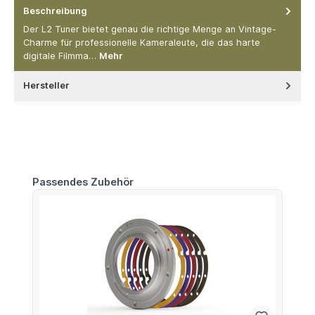
Beschreibung
Der L2 Tuner bietet genau die richtige Menge an Vintage-
Charme für professionelle Kameraleute, die das harte
digitale Filmma…
Mehr
Hersteller
Produktgalerie überspringen
Passendes Zubehör