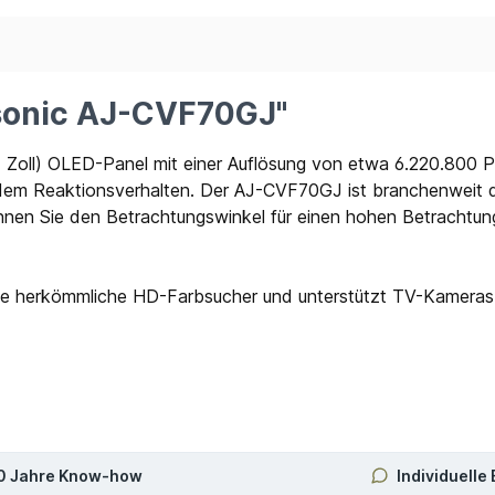
sonic AJ-CVF70GJ"
 Zoll) OLED-Panel mit einer Auflösung von etwa 6.220.800 Pi
dem Reaktionsverhalten. Der AJ-CVF70GJ ist branchenweit d
nen Sie den Betrachtungswinkel für einen hohen Betrachtun
e herkömmliche HD-Farbsucher und unterstützt TV-Kameras 
0 Jahre Know-how
Individuelle