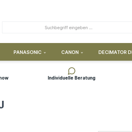
PANASONIC
CANON
DECIMATOR D
-how
Individuelle Beratung
J