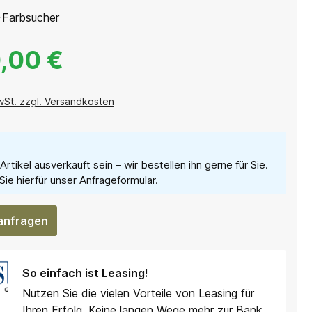
-Farbsucher
,00 €
wSt. zzgl. Versandkosten
 Artikel ausverkauft sein – wir bestellen ihn gerne für Sie.
Sie hierfür unser Anfrageformular.
 anfragen
So einfach ist Leasing!
Nutzen Sie die vielen Vorteile von Leasing für
Ihren Erfolg. Keine langen Wege mehr zur Bank