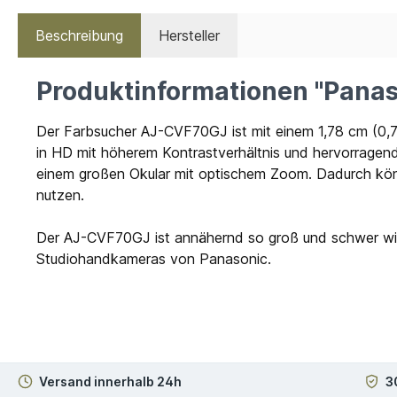
Beschreibung
Hersteller
Produktinformationen "Pana
Der Farbsucher AJ-CVF70GJ ist mit einem 1,78 cm (0,7
in HD mit höherem Kontrastverhältnis und hervorragen
einem großen Okular mit optischem Zoom. Dadurch kön
nutzen.
Der AJ-CVF70GJ ist annähernd so groß und schwer wi
Studiohandkameras von Panasonic.
Versand innerhalb 24h
3