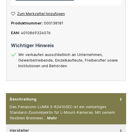
Zum Merkzettel hinzufügen
Produktnummer:
000138181
EAN:
4010869324076
Wichtiger Hinweis
Wir verkaufen ausschließlich an Unternehmen,
Gewerbetreibende, Einzelkaufleute, Freiberufler sowie
Institutionen und Behörden.
Beschreibung
Das Panasonic LUMIX S-R24105EC ist ein vielseitiges
Standard-Zoomobjektiv für L-Mount-Kameras. Mit seinem
flexiblen Brennwei…
Mehr
Hersteller