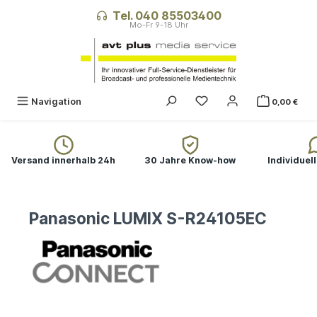
alt springen
Tel. 040 85503400
Navigation
0,00 €
Versand innerhalb 24h
30 Jahre Know-how
Individuel
Panasonic LUMIX S-R24105EC