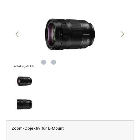
Bildergalerie überspringen
Abbildung ähnlich
Zoom-Objektiv für L-Mount