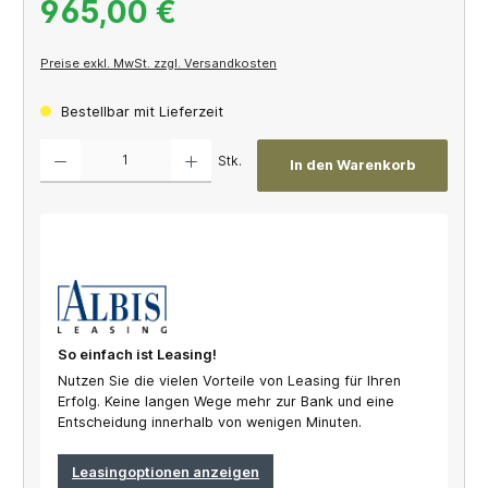
965,00 €
Preise exkl. MwSt. zzgl. Versandkosten
Bestellbar mit Lieferzeit
Produkt Anzahl: Gib den gewünschten Wert ein oder benutze die Schaltflächen um die A
Stk.
In den Warenkorb
So einfach ist Leasing!
Nutzen Sie die vielen Vorteile von Leasing für Ihren
Erfolg. Keine langen Wege mehr zur Bank und eine
Entscheidung innerhalb von wenigen Minuten.
Leasingoptionen anzeigen