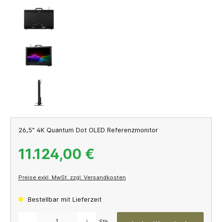
26,5" 4K Quantum Dot OLED Referenzmonitor
11.124,00 €
Preise exkl. MwSt. zzgl. Versandkosten
Bestellbar mit Lieferzeit
Produkt Anzahl: Gib den gewünschten Wert ein oder benutze die Schaltflächen um die A
Stk.