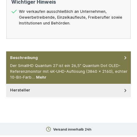
Wichtiger Hinweis
Wir verkaufen ausschließlich an Unternehmen,
Gewerbetreibende, Einzelkaufleute, Freiberufler sowie
Institutionen und Behörden.
Beschreibung
Der SmallHD Quantum 27 ist ein 26,5" Quantum Dot OLED-
Referenzmonitor mit 4K-UHD-Auflösung (3840 × 2160), echter
10-Bit-Farb…
Mehr
Hersteller
Versand innerhalb 24h