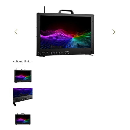
Bildergalerie überspringen
Abbildung ähnlich