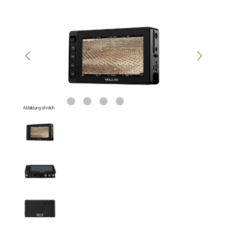
Bildergalerie überspringen
Abbildung ähnlich