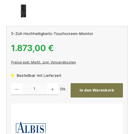
5-Zoll-Hochhelligkeits-Touchscreen-Monitor
1.873,00 €
Preise exkl. MwSt. zzgl. Versandkosten
Bestellbar mit Lieferzeit
Produkt Anzahl: Gib den gewünschten Wert ein oder benutze die Schaltflächen um die A
Stk.
In den Warenkorb