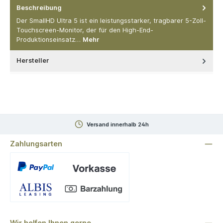
Beschreibung
Der SmallHD Ultra 5 ist ein leistungsstarker, tragbarer 5-Zoll-
Touchscreen-Monitor, der für den High-End-
Produktionseinsatz…
Mehr
Hersteller
Versand innerhalb 24h
Zahlungsarten
Benutzerdefiniertes Bild 1
Wir helfen Ihnen gerne