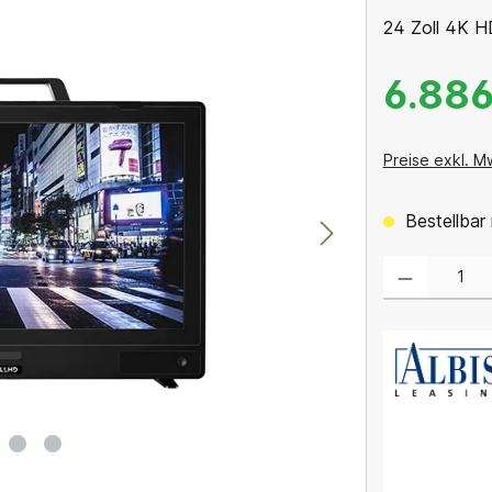
24 Zoll 4K H
6.886
Preise exkl. M
Bestellbar 
Produkt Anzahl: 