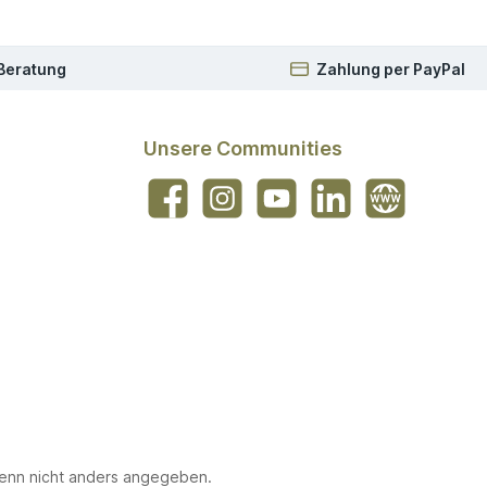
 Beratung
Zahlung per PayPal
Unsere Communities
Facebook
Instagram
YouTube
LinkedIn
Website
nn nicht anders angegeben.