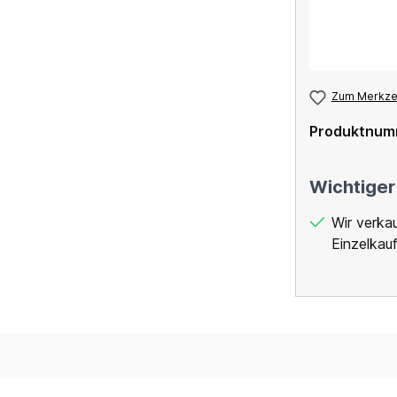
Zum Merkzet
Produktnum
Wichtiger
Wir verka
Einzelkauf