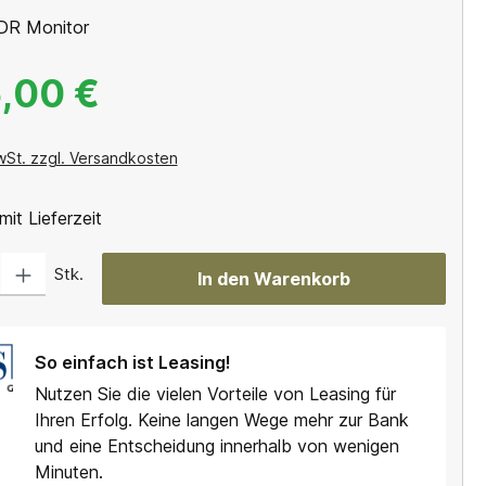
DR Monitor
,00 €
wSt. zzgl. Versandkosten
mit Lieferzeit
Gib den gewünschten Wert ein oder benutze die Schaltflächen um die Anzahl
Stk.
In den Warenkorb
So einfach ist Leasing!
Nutzen Sie die vielen Vorteile von Leasing für
Ihren Erfolg. Keine langen Wege mehr zur Bank
und eine Entscheidung innerhalb von wenigen
Minuten.