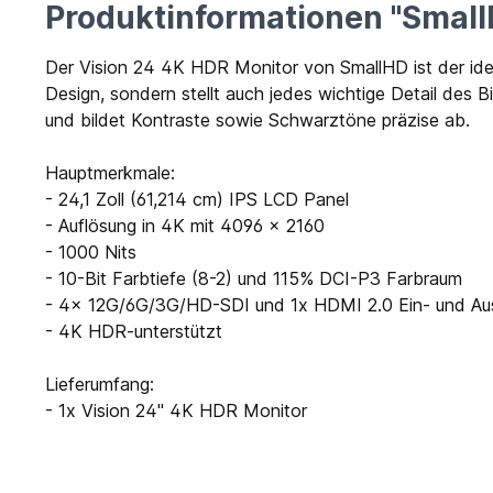
Produktinformationen "Small
Der Vision 24 4K HDR Monitor von SmallHD ist der ideal
Design, sondern stellt auch jedes wichtige Detail des 
und bildet Kontraste sowie Schwarztöne präzise ab.
Hauptmerkmale:
- 24,1 Zoll (61,214 cm) IPS LCD Panel
- Auflösung in 4K mit 4096 x 2160
- 1000 Nits
- 10-Bit Farbtiefe (8-2) und 115% DCI-P3 Farbraum
- 4x 12G/6G/3G/HD-SDI und 1x HDMI 2.0 Ein- und A
- 4K HDR-unterstützt
Lieferumfang:
- 1x Vision 24" 4K HDR Monitor