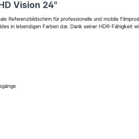
HD Vision 24"
e Referenzbildschirm für professionelle und mobile Filmprod
Bildes in lebendigen Farben dar. Dank seiner HDR-Fähigkeit w
usgänge