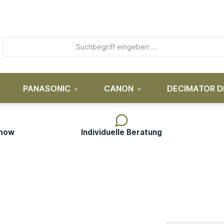
PANASONIC
CANON
DECIMATOR D
-how
Individuelle Beratung