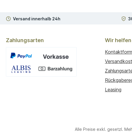
Versand innerhalb 24h
3
Zahlungsarten
Wir helfen
Kontaktform
Versandkos
Zahlungsart
Benutzerdefiniertes Bild 1
Rückgabere
Leasing
Alle Preise exkl. gesetzl. Me