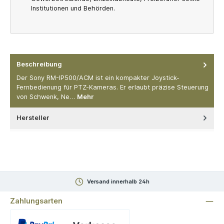
Institutionen und Behörden.
Beschreibung
Der Sony RM-IP500/ACM ist ein kompakter Joystick-
Fernbedienung für PTZ-Kameras. Er erlaubt präzise Steuerung
von Schwenk, Ne…
Mehr
Hersteller
Versand innerhalb 24h
Zahlungsarten