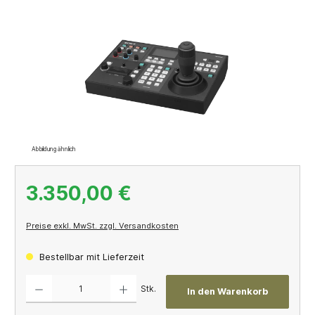
Bildergalerie überspringen
Abbildung ähnlich
3.350,00 €
Preise exkl. MwSt. zzgl. Versandkosten
Bestellbar mit Lieferzeit
Produkt Anzahl: Gib den gewünschten Wert ein oder benutze die Schaltflächen um die A
Stk.
In den Warenkorb