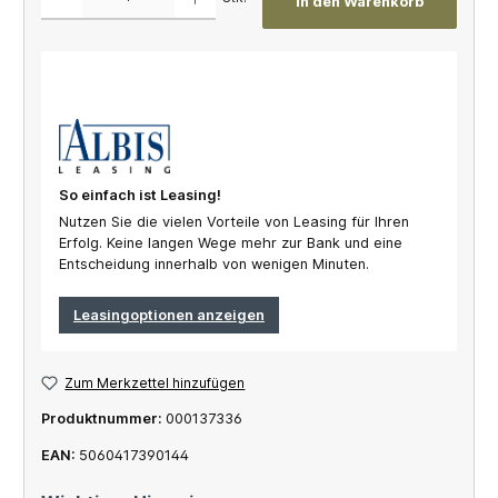
In den Warenkorb
So einfach ist Leasing!
Nutzen Sie die vielen Vorteile von Leasing für Ihren
Erfolg. Keine langen Wege mehr zur Bank und eine
Entscheidung innerhalb von wenigen Minuten.
Leasingoptionen anzeigen
Zum Merkzettel hinzufügen
Produktnummer:
000137336
EAN:
5060417390144