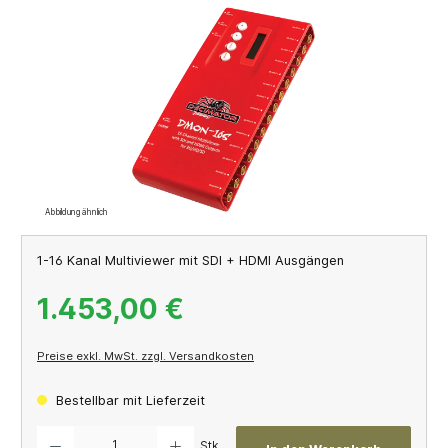
Bildergalerie überspringen
Abbildung ähnlich
1-16 Kanal Multiviewer mit SDI + HDMI Ausgängen
1.453,00 €
Preise exkl. MwSt. zzgl. Versandkosten
Bestellbar mit Lieferzeit
Produkt Anzahl: Gib den gewünschten Wert ein oder benutze die Schaltflächen um die A
Stk.