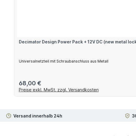
Decimator Design Power Pack + 12V DC (new metal loc
Universalnetzteil mit Schraubanschluss aus Metall
Regulärer Preis:
68,00 €
Preise exkl. MwSt. zzgl. Versandkosten
Versand innerhalb 24h
3