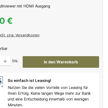
ultiviewer mit HDMI Ausgang
0 €
wSt. zzgl. Versandkosten
erbar
Gib den gewünschten Wert ein oder benutze die Schaltflächen um die Anzahl
Stk.
In den Warenkorb
So einfach ist Leasing!
Nutzen Sie die vielen Vorteile von Leasing für
Ihren Erfolg. Keine langen Wege mehr zur Bank
und eine Entscheidung innerhalb von wenigen
Minuten.