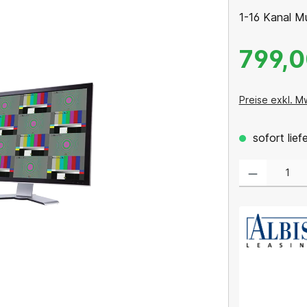
1-16 Kanal M
799,0
Preise exkl. M
sofort lief
Produkt Anzahl: 