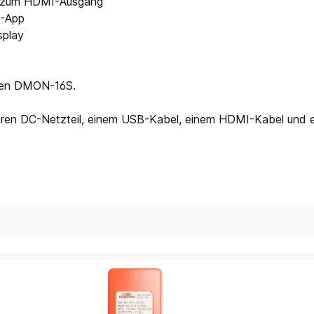
ng zum HDMI-Ausgang
C-App
splay
 den DMON-16S.
en DC-Netzteil, einem USB-Kabel, einem HDMI-Kabel und eine