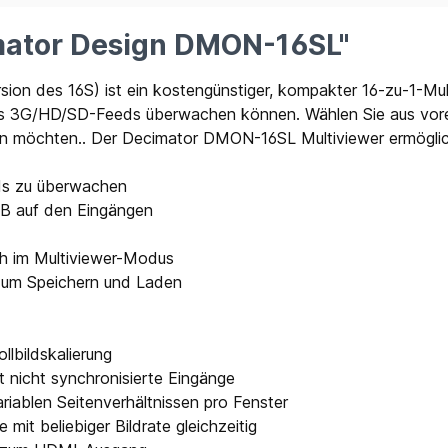
mator Design DMON-16SL"
on des 16S) ist ein kostengünstiger, kompakter 16-zu-1-Mul
us 3G/HD/SD-Feeds überwachen können. Wählen Sie aus vorein
en möchten.. Der Decimator DMON-16SL Multiviewer ermöglich
ds zu überwachen
 B auf den Eingängen
ch im Multiviewer-Modus
 zum Speichern und Laden
lbildskalierung
t nicht synchronisierte Eingänge
riablen Seitenverhältnissen pro Fenster
it beliebiger Bildrate gleichzeitig