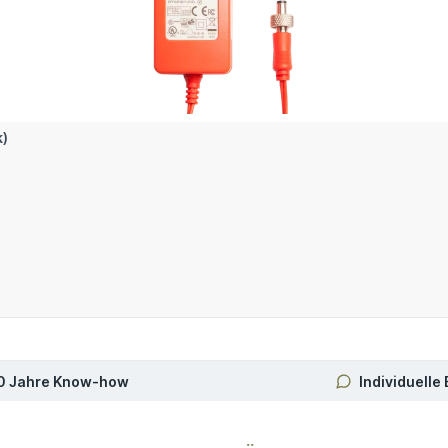
k)
In den Warenkorb
0 Jahre Know-how
Individuelle