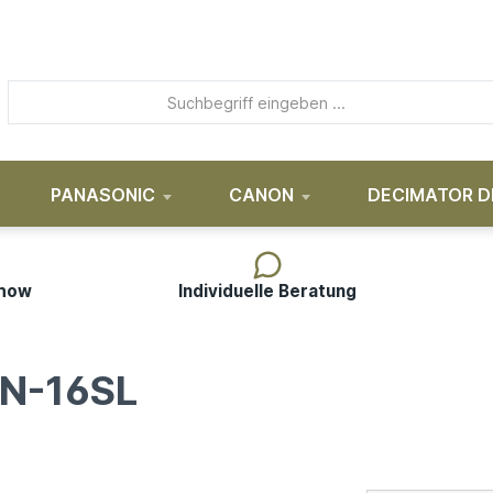
PANASONIC
CANON
DECIMATOR D
-how
Individuelle Beratung
ON-16SL