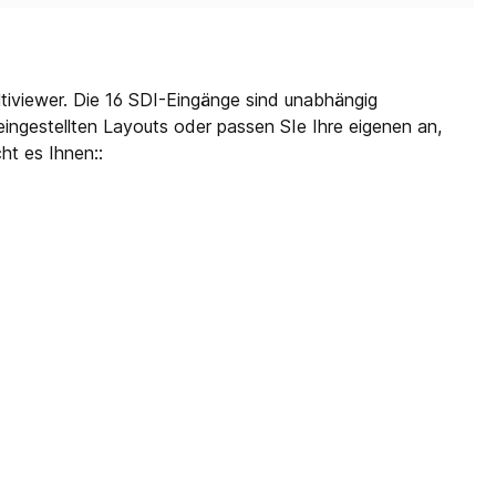
tiviewer. Die 16 SDI-Eingänge sind unabhängig
gestellten Layouts oder passen SIe Ihre eigenen an,
t es Ihnen::