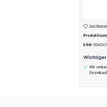
Zum Merkzet
Produktnum
EAN:
506041
Wichtiger
Wir verka
Einzelkauf