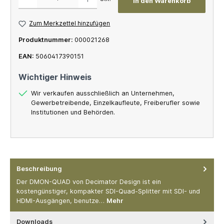
In den Warenkorb
Zum Merkzettel hinzufügen
Produktnummer:
000021268
EAN:
5060417390151
Wichtiger Hinweis
Wir verkaufen ausschließlich an Unternehmen,
Gewerbetreibende, Einzelkaufleute, Freiberufler sowie
Institutionen und Behörden.
Beschreibung
Der DMON-QUAD von Decimator Design ist ein
kostengünstiger, kompakter SDI-Quad-Splitter mit SDI- und
HDMI-Ausgängen, benutze…
Mehr
Downloads