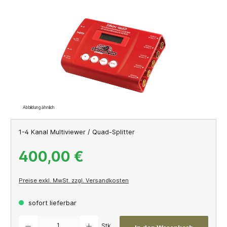
Bildergalerie überspringen
Abbildung ähnlich
1-4 Kanal Multiviewer / Quad-Splitter
400,00 €
Preise exkl. MwSt. zzgl. Versandkosten
sofort lieferbar
Produkt Anzahl: Gib den gewünschten Wert ein oder benutze die Schaltflächen um die A
Stk.