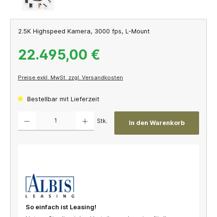
2.5K Highspeed Kamera, 3000 fps, L-Mount
22.495,00 €
Preise exkl. MwSt. zzgl. Versandkosten
Bestellbar mit Lieferzeit
Produkt Anzahl: Gib den gewünschten Wert ein oder benutze die Schaltflächen um die A
Stk.
In den Warenkorb
So einfach ist Leasing!