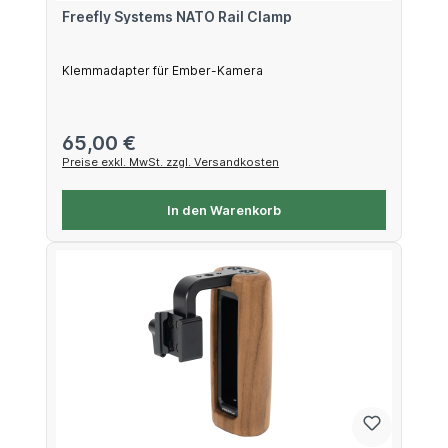
Freefly Systems NATO Rail Clamp
Klemmadapter für Ember-Kamera
Regulärer Preis:
65,00 €
Preise exkl. MwSt. zzgl. Versandkosten
In den Warenkorb