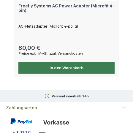
Freefly Systems AC Power Adapter (Microfit 4-
pin)
AC-Netzadapter (Microfit 4-polig)
Regulärer Preis:
80,00 €
Preise exkl. MwSt. zzgl. Versandkosten
In den Warenkorb
Versand innerhalb 24h
Zahlungsarten