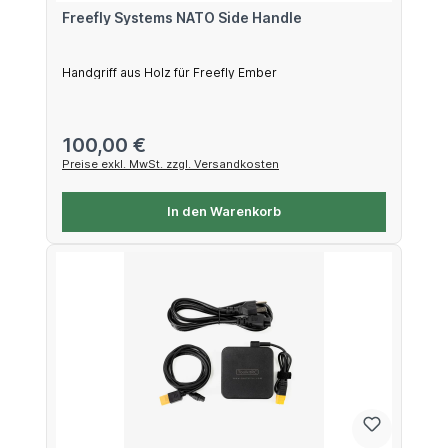
Freefly Systems NATO Side Handle
Handgriff aus Holz für Freefly Ember
Regulärer Preis:
100,00 €
Preise exkl. MwSt. zzgl. Versandkosten
In den Warenkorb