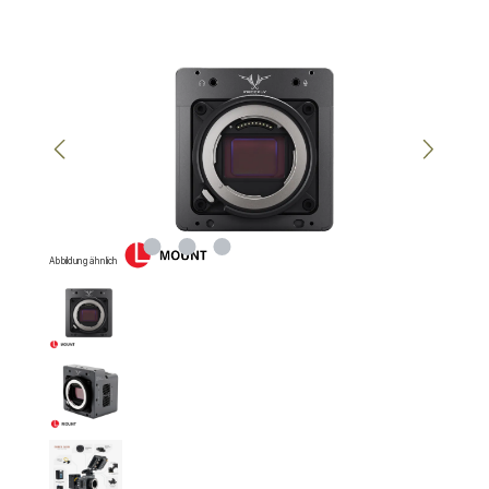
Bildergalerie überspringen
Abbildung ähnlich