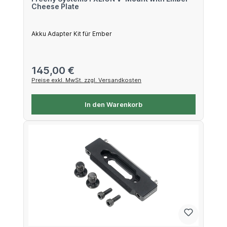
Cheese Plate
Akku Adapter Kit für Ember
Regulärer Preis:
145,00 €
Preise exkl. MwSt. zzgl. Versandkosten
In den Warenkorb