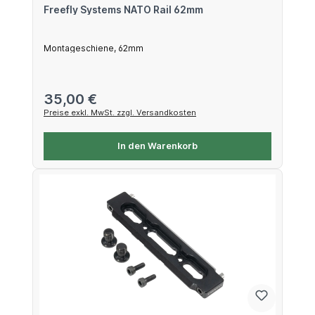
Freefly Systems NATO Rail 62mm
Montageschiene, 62mm
Regulärer Preis:
35,00 €
Preise exkl. MwSt. zzgl. Versandkosten
In den Warenkorb