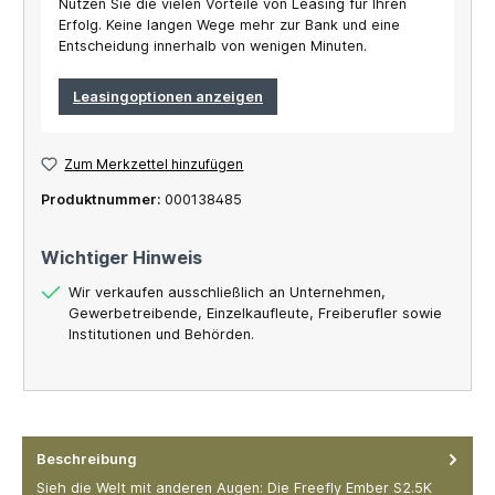
Nutzen Sie die vielen Vorteile von Leasing für Ihren
Erfolg. Keine langen Wege mehr zur Bank und eine
Entscheidung innerhalb von wenigen Minuten.
Leasingoptionen anzeigen
Zum Merkzettel hinzufügen
Produktnummer:
000138485
Wichtiger Hinweis
Wir verkaufen ausschließlich an Unternehmen,
Gewerbetreibende, Einzelkaufleute, Freiberufler sowie
Institutionen und Behörden.
Beschreibung
Sieh die Welt mit anderen Augen: Die Freefly Ember S2.5K