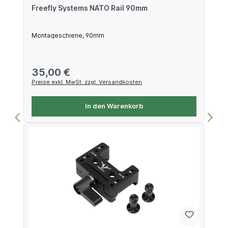
Freefly Systems NATO Rail 90mm
Montageschiene, 90mm
Regulärer Preis:
35,00 €
Preise exkl. MwSt. zzgl. Versandkosten
In den Warenkorb