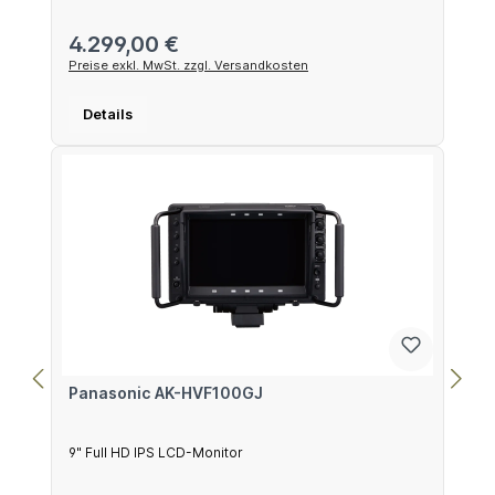
Regulärer Preis:
4.299,00 €
Preise exkl. MwSt. zzgl. Versandkosten
Details
Panasonic AK-HVF100GJ
9" Full HD IPS LCD-Monitor