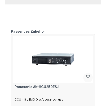
Produktgalerie überspringen
Passendes Zubehör
Panasonic AK-HCU250ESJ
CCU mit LEMO Glasfaseranschluss