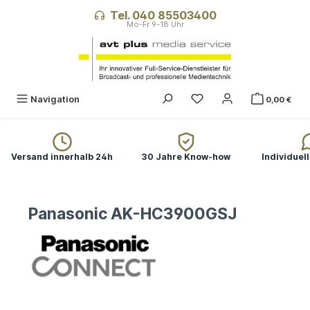
alt springen
Tel. 040 85503400
Navigation
0,00 €
Versand innerhalb 24h
30 Jahre Know-how
Individuel
Panasonic AK-HC3900GSJ