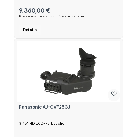
Regulärer Preis:
9.360,00 €
Preise exkl. MwSt. zzgl. Versandkosten
Details
Panasonic AJ-CVF25GJ
3,45" HD LCD-Farbsucher