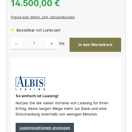
14.500,00 €
Preise exkl. MwSt. zzgl. Versandkosten
Bestellbar mit Lieferzeit
Produkt Anzahl: Gib den gewünschten Wert ein oder benutze die Schaltflächen um die A
Stk.
In den Warenkorb
So einfach ist Leasing!
Nutzen Sie die vielen Vorteile von Leasing für Ihren
Erfolg. Keine langen Wege mehr zur Bank und eine
Entscheidung innerhalb von wenigen Minuten.
Leasingoptionen anzeigen