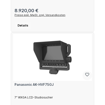
Regulärer Preis:
8.920,00 €
Preise exkl. MwSt. zzgl. Versandkosten
Details
Panasonic AK-HVF75GJ
7" WXGA LCD-Studiosucher