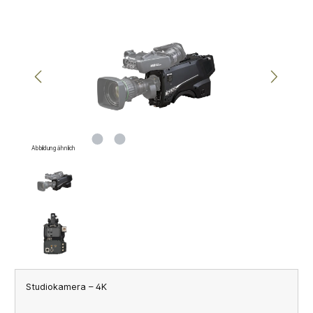
Bildergalerie überspringen
Abbildung ähnlich
Studiokamera – 4K