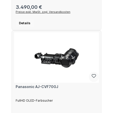
Regulärer Preis:
3.490,00 €
Preise exkl. MwSt. zzgl. Versandkosten
Details
Panasonic AJ-CVF70GJ
FullHD OLED-Farbsucher