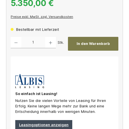
5.350,00 €
Preise exkl. MwSt. zzgl. Versandkosten
Bestellbar mit Lieferzeit
Produkt Anzahl: Gib den gewünschten Wert ein oder benutze die Schaltflächen um die A
Stk.
In den Warenkorb
So einfach ist Leasing!
Nutzen Sie die vielen Vorteile von Leasing für Ihren
Erfolg. Keine langen Wege mehr zur Bank und eine
Entscheidung innerhalb von wenigen Minuten.
Leasingoptionen anzeigen