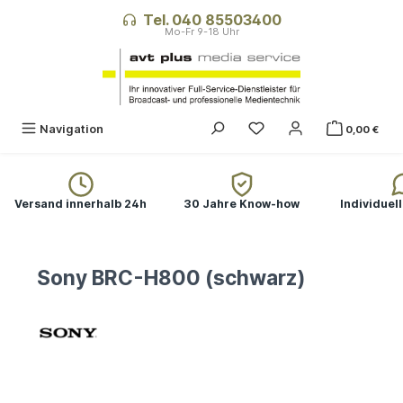
alt springen
Tel. 040 85503400
Navigation
0,00 €
Versand innerhalb 24h
30 Jahre Know-how
Individuel
Sony BRC-H800 (schwarz)