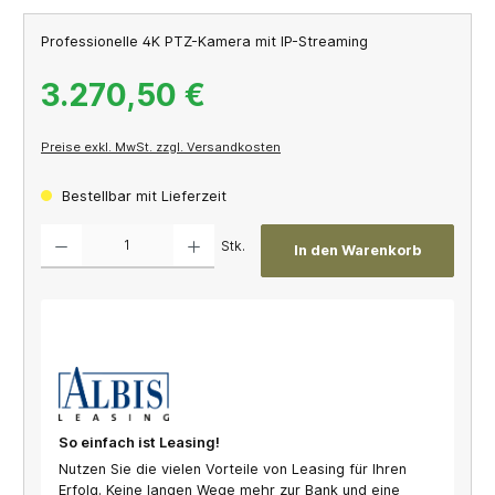
Professionelle 4K PTZ-Kamera mit IP-Streaming
3.270,50 €
Preise exkl. MwSt. zzgl. Versandkosten
Bestellbar mit Lieferzeit
Produkt Anzahl: Gib den gewünschten Wert ein oder benutze die Schaltflächen um die A
Stk.
In den Warenkorb
So einfach ist Leasing!
Nutzen Sie die vielen Vorteile von Leasing für Ihren
Erfolg. Keine langen Wege mehr zur Bank und eine