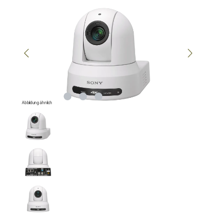
Bildergalerie überspringen
Abbildung ähnlich