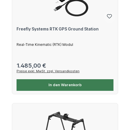
Freefly Systems RTK GPS Ground Station
Real-Time Kinematic (RTK) Modul
Regulärer Preis:
1.485,00 €
Preise exkl. MwSt. zzgl. Versandkosten
In den Warenkorb