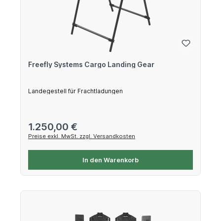
Freefly Systems Cargo Landing Gear
Landegestell für Frachtladungen
Regulärer Preis:
1.250,00 €
Preise exkl. MwSt. zzgl. Versandkosten
In den Warenkorb