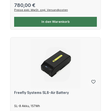
Regulärer Preis:
780,00 €
Preise exkl. MwSt. zzgl. Versandkosten
In den Warenkorb
Freefly Systems SL8-Air Battery
SL-8 Akku, 157Wh