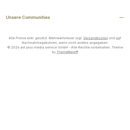
Unsere Communities
Alle Preise exkl. gesetzl. Mehrwertsteuer zzgl.
Versandkosten
und ggf.
Nachnahmegebühren, wenn nicht anders angegeben.
© 2026 avt plus media service GmbH - Alle Rechte vorbehalten. Theme
by
ThemeWare®