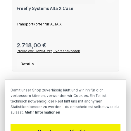
Freefly Systems Alta X Case
Transportkoffer für ALTA X
Regulärer Preis:
2.718,00 €
Preise exkl. MwSt. zzgl. Versandkosten
Details
Damit unser Shop zuverlässig läuft und wir ihn für dich
verbessern können, verwenden wir Cookies. Ein Teil ist
technisch notwendig, der Rest hilft uns mit anonymen
Statistiken besser zu werden – du entscheidest selbst, was du
zulässt.
Mehr Informationen