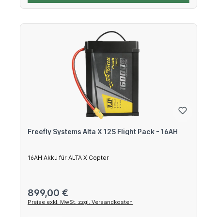
Freefly Systems Alta X 12S Flight Pack - 16AH
16AH Akku für ALTA X Copter
Regulärer Preis:
899,00 €
Preise exkl. MwSt. zzgl. Versandkosten