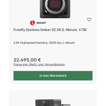
Freefly Systems Ember S2.5K (L-Mount, 4TB)
2.5K Highspeed Kamera, 3000 fps, L-Mount
Regulärer Preis:
22.495,00 €
Preise exkl. MwSt. zzgl. Versandkosten
In den Warenkorb