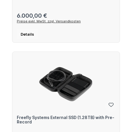
Regulärer Preis:
6.000,00 €
Preise exkl. MwSt. zzgl. Versandkosten
Details
Freefly Systems External SSD (1.28TB) with Pre-
Record