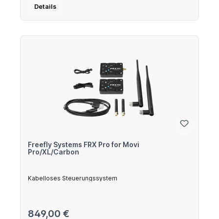
Details
Freefly Systems FRX Pro for Movi
Pro/XL/Carbon
Kabelloses Steuerungssystem
Regulärer Preis:
849,00 €