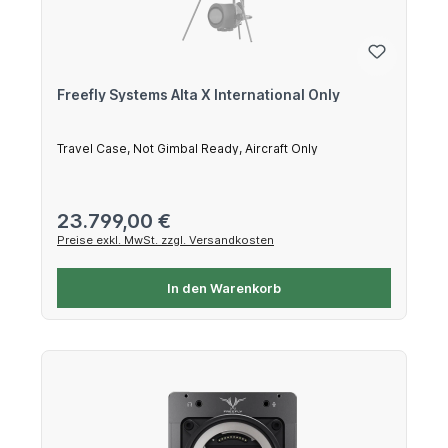
Freefly Systems Alta X International Only
Travel Case, Not Gimbal Ready, Aircraft Only
Regulärer Preis:
23.799,00 €
Preise exkl. MwSt. zzgl. Versandkosten
In den Warenkorb