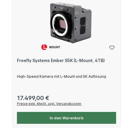
Freefly Systems Ember S5K (L-Mount, 4TB)
High-Speed Kamera mit L-Mount und 5K Auflösung
Regulärer Preis:
17.499,00 €
Preise exkl. MwSt. zzgl. Versandkosten
In den Warenkorb