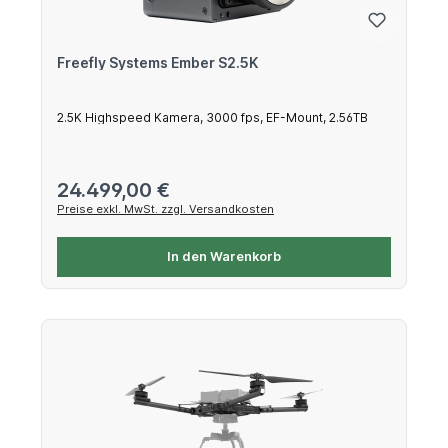
Freefly Systems Ember S2.5K
2.5K Highspeed Kamera, 3000 fps, EF-Mount, 2.56TB
Regulärer Preis:
24.499,00 €
Preise exkl. MwSt. zzgl. Versandkosten
In den Warenkorb