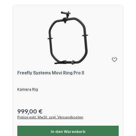
Freefly Systems Movi Ring Pro II
Kamera Rig
Regulärer Preis:
999,00 €
Preise exkl. MwSt. zzgl. Versandkosten
In den Warenkorb