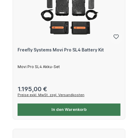
Freefly Systems Movi Pro SL4 Battery Kit
Movi Pro SL4 Akku-Set
Regulärer Preis:
1.195,00 €
Preise exkl. MwSt. zzgl. Versandkosten
In den Warenkorb