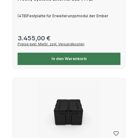
(4TB)Festplatte für Erweiterungsmodul der Ember
Regulärer Preis:
3.455,00 €
Preise exkl. MwSt. zzgl. Versandkosten
In den Warenkorb