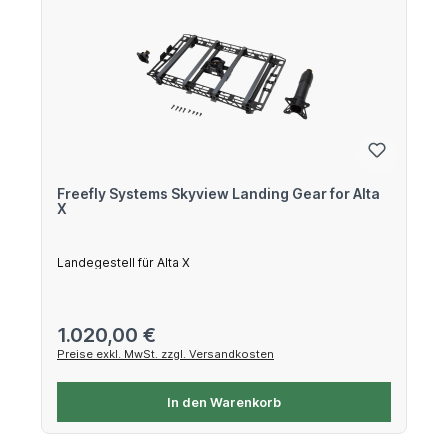
Freefly Systems Skyview Landing Gear for Alta
X
Landegestell für Alta X
Regulärer Preis:
1.020,00 €
Preise exkl. MwSt. zzgl. Versandkosten
In den Warenkorb