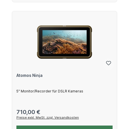
Atomos Ninja
5" Monitor/Recorder für DSLR Kameras
Regulärer Preis:
710,00 €
Preise exkl. MwSt. zzgl. Versandkosten