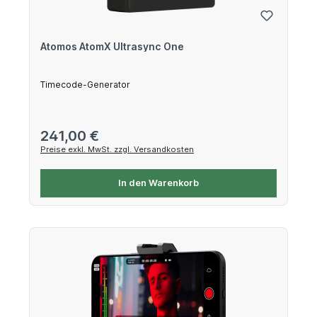
Atomos AtomX Ultrasync One
Timecode-Generator
Regulärer Preis:
241,00 €
Preise exkl. MwSt. zzgl. Versandkosten
In den Warenkorb