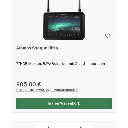
Atomos Shogun Ultra
7''HDR Monitor, RAW-Rekorder mit Cloud-Integration
Regulärer Preis:
985,00 €
Preise exkl. MwSt. zzgl. Versandkosten
In den Warenkorb