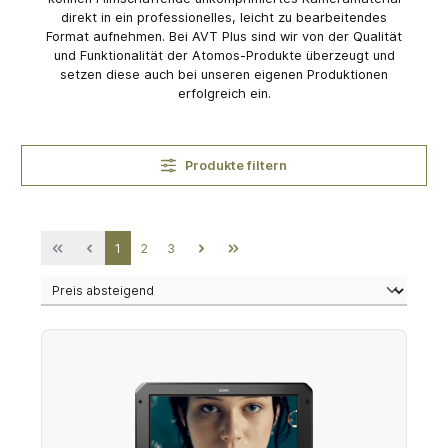
direkt in ein professionelles, leicht zu bearbeitendes
Format aufnehmen. Bei AVT Plus sind wir von der Qualität
und Funktionalität der Atomos-Produkte überzeugt und
setzen diese auch bei unseren eigenen Produktionen
erfolgreich ein.
Produkte filtern
Seite
Seite
Seite
1
2
3