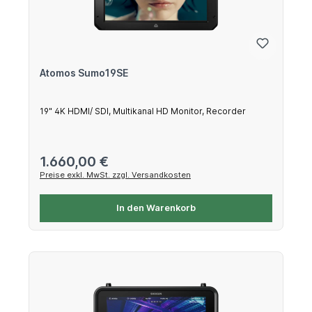
Atomos Sumo19SE
19" 4K HDMI/ SDI, Multikanal HD Monitor, Recorder
Regulärer Preis:
1.660,00 €
Preise exkl. MwSt. zzgl. Versandkosten
In den Warenkorb