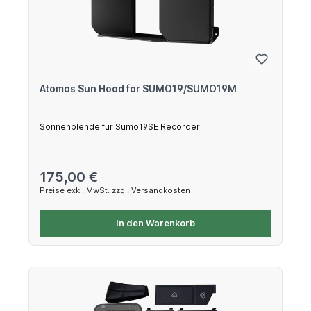
Atomos Sun Hood for SUMO19/SUMO19M
Sonnenblende für Sumo19SE Recorder
Regulärer Preis:
175,00 €
Preise exkl. MwSt. zzgl. Versandkosten
In den Warenkorb