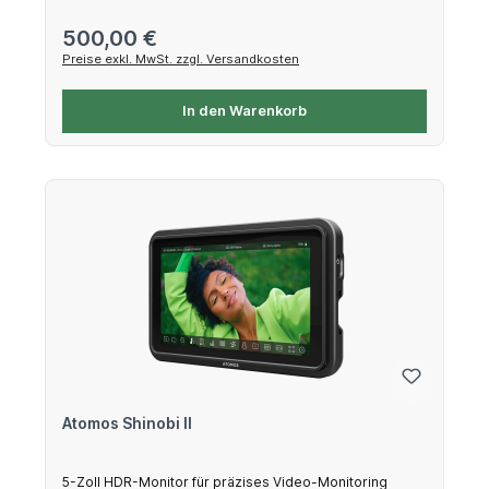
Regulärer Preis:
500,00 €
Preise exkl. MwSt. zzgl. Versandkosten
In den Warenkorb
Atomos Shinobi II
5-Zoll HDR-Monitor für präzises Video-Monitoring