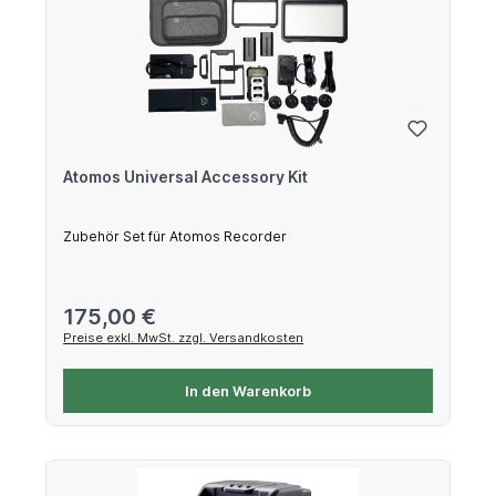
Atomos Universal Accessory Kit
Zubehör Set für Atomos Recorder
Regulärer Preis:
175,00 €
Preise exkl. MwSt. zzgl. Versandkosten
In den Warenkorb