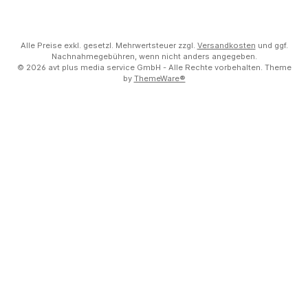
Alle Preise exkl. gesetzl. Mehrwertsteuer zzgl.
Versandkosten
und ggf.
Nachnahmegebühren, wenn nicht anders angegeben.
© 2026 avt plus media service GmbH - Alle Rechte vorbehalten. Theme
by
ThemeWare®