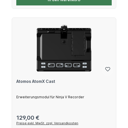
Atomos AtomX Cast
Erweiterungsmodul für Ninja V Recorder
Regulärer Preis:
129,00 €
Preise exkl. MwSt. zzgl. Versandkosten