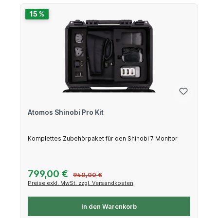
15 %
Atomos Shinobi Pro Kit
Komplettes Zubehörpaket für den Shinobi 7 Monitor
Verkaufspreis:
799,00 €
Regulärer Preis:
940,00 €
Preise exkl. MwSt. zzgl. Versandkosten
In den Warenkorb