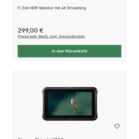
5-Zoll HDR-Monitor mit 4K Streaming
Regulärer Preis:
299,00 €
Preise exkl. MwSt. zzgl. Versandkosten
In den Warenkorb