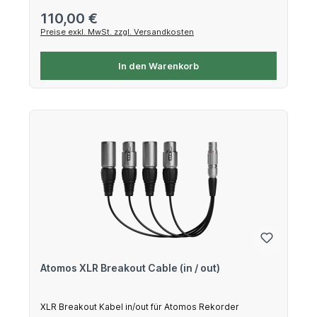
Regulärer Preis:
110,00 €
Preise exkl. MwSt. zzgl. Versandkosten
In den Warenkorb
Atomos XLR Breakout Cable (in / out)
XLR Breakout Kabel in/out für Atomos Rekorder