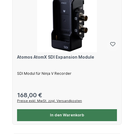
Atomos AtomX SDI Expansion Module
SDI Modul für Ninja V Recorder
Regulärer Preis:
168,00 €
Preise exkl. MwSt. zzgl. Versandkosten
In den Warenkorb