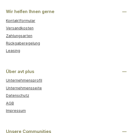
Benutzerdefiniertes Bild 1
Wir helfen Ihnen gerne
Kontaktformular
Versandkosten
Zahlungsarten
Rückgaberegelung
Leasing
Über avt plus
Unternehmensprofil
Unternehmensseite
Datenschutz
AGB
Impressum
Unsere Communities