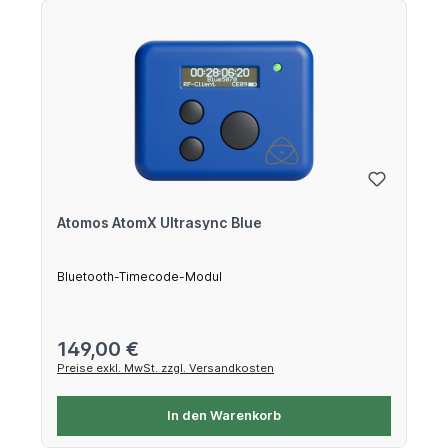
Atomos AtomX Ultrasync Blue
Bluetooth-Timecode-Modul
Regulärer Preis:
149,00 €
Preise exkl. MwSt. zzgl. Versandkosten
In den Warenkorb