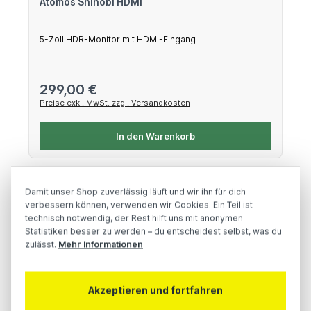
Atomos Shinobi HDMI
5-Zoll HDR-Monitor mit HDMI-Eingang
Regulärer Preis:
299,00 €
Preise exkl. MwSt. zzgl. Versandkosten
In den Warenkorb
Damit unser Shop zuverlässig läuft und wir ihn für dich
verbessern können, verwenden wir Cookies. Ein Teil ist
technisch notwendig, der Rest hilft uns mit anonymen
Statistiken besser zu werden – du entscheidest selbst, was du
zulässt.
Mehr Informationen
Akzeptieren und fortfahren