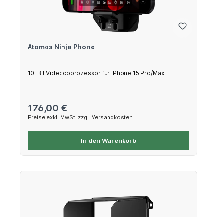
Atomos Ninja Phone
10-Bit Videocoprozessor für iPhone 15 Pro/Max
Regulärer Preis:
176,00 €
Preise exkl. MwSt. zzgl. Versandkosten
In den Warenkorb