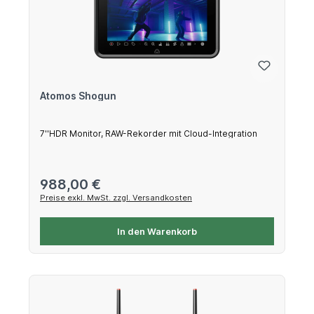
Atomos Shogun
7''HDR Monitor, RAW-Rekorder mit Cloud-Integration
Regulärer Preis:
988,00 €
Preise exkl. MwSt. zzgl. Versandkosten
In den Warenkorb