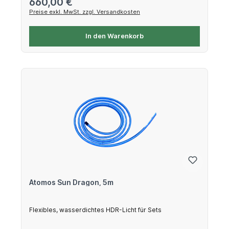
Regulärer Preis:
660,00 €
Preise exkl. MwSt. zzgl. Versandkosten
In den Warenkorb
Atomos Sun Dragon, 5m
Flexibles, wasserdichtes HDR-Licht für Sets