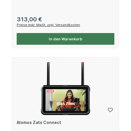
Regulärer Preis:
313,00 €
Preise exkl. MwSt. zzgl. Versandkosten
In den Warenkorb
Atomos Zato Connect