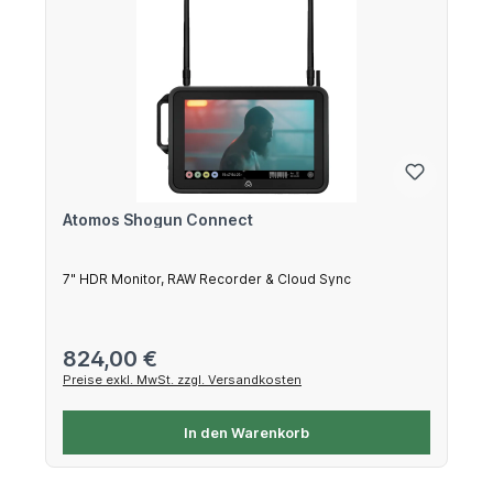
Atomos Shogun Connect
7" HDR Monitor, RAW Recorder & Cloud Sync
Regulärer Preis:
824,00 €
Preise exkl. MwSt. zzgl. Versandkosten
In den Warenkorb