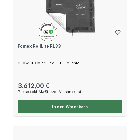
Fomex RollLite RL33
300W Bi-Color Flex-LED-Leuchte
Regulärer Preis:
3.612,00 €
Preise exkl. MwSt. zzgl. Versandkosten
In den Warenkorb