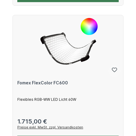
Fomex FlexColor FC600
Flexibles RGB-WW LED Licht 60W
Regulärer Preis:
1.715,00 €
Preise exkl. MwSt. zzgl. Versandkosten