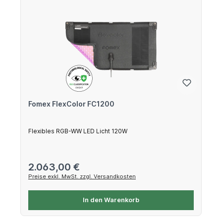
Fomex FlexColor FC1200
Flexibles RGB-WW LED Licht 120W
Regulärer Preis:
2.063,00 €
Preise exkl. MwSt. zzgl. Versandkosten
In den Warenkorb