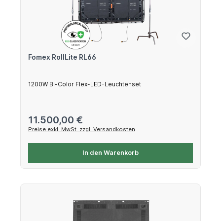
Fomex RollLite RL66
1200W Bi-Color Flex-LED-Leuchtenset
Regulärer Preis:
11.500,00 €
Preise exkl. MwSt. zzgl. Versandkosten
In den Warenkorb