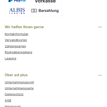
Benutzerdefiniertes Bild 1
Wir helfen Ihnen gerne
Kontaktformular
Versandkosten
Zahlungsarten
Rückgaberegelung
Leasing
Über avt plus
Unternehmensprofil
Unternehmensseite
Datenschutz
AGB
Impressum