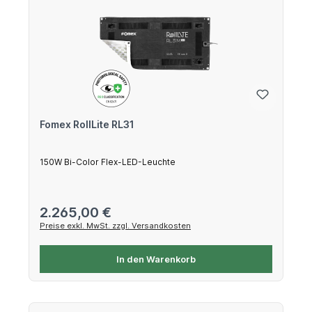
Fomex RollLite RL31
150W Bi-Color Flex-LED-Leuchte
Regulärer Preis:
2.265,00 €
Preise exkl. MwSt. zzgl. Versandkosten
In den Warenkorb