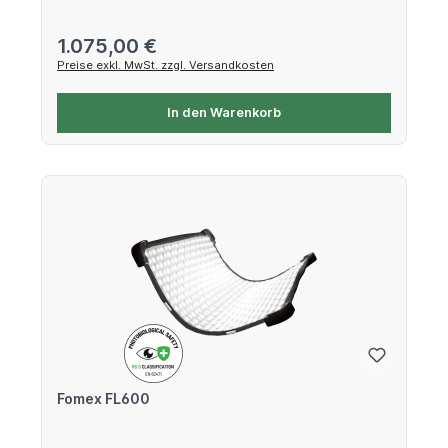
Regulärer Preis:
1.075,00 €
Preise exkl. MwSt. zzgl. Versandkosten
In den Warenkorb
Fomex FL600