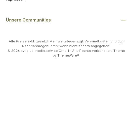
Unsere Communities
Alle Preise exkl. gesetzl. Mehrwertsteuer zzgl.
Versandkosten
und ggf.
Nachnahmegebühren, wenn nicht anders angegeben.
© 2026 avt plus media service GmbH - Alle Rechte vorbehalten. Theme
by
ThemeWare®