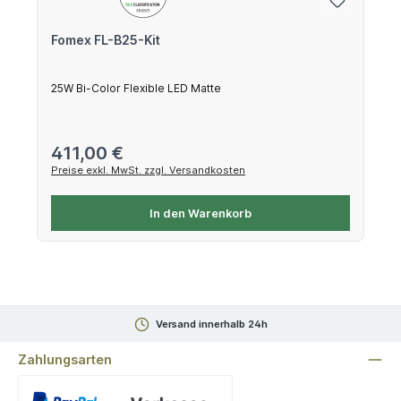
Fomex FL-B25-Kit
25W Bi-Color Flexible LED Matte
Regulärer Preis:
411,00 €
Preise exkl. MwSt. zzgl. Versandkosten
In den Warenkorb
Versand innerhalb 24h
Zahlungsarten