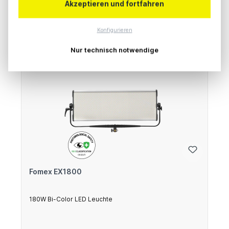
Preise exkl. MwSt. zzgl. Versandkosten
Akzeptieren und fortfahren
In den Warenkorb
Konfigurieren
Nur technisch notwendige
Fomex EX1800
180W Bi-Color LED Leuchte