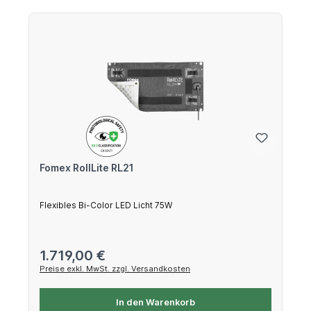
Fomex RollLite RL21
Flexibles Bi-Color LED Licht 75W
Regulärer Preis:
1.719,00 €
Preise exkl. MwSt. zzgl. Versandkosten
In den Warenkorb