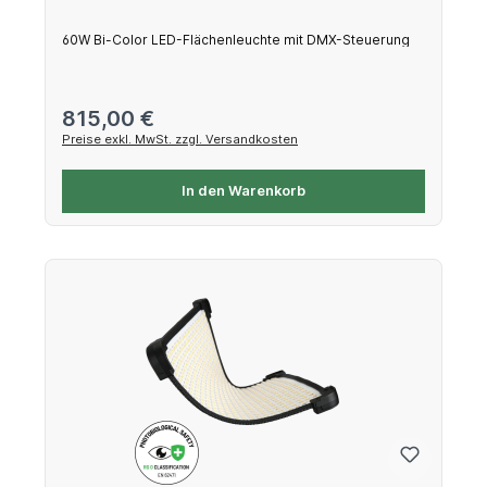
60W Bi-Color LED-Flächenleuchte mit DMX-Steuerung
Regulärer Preis:
815,00 €
Preise exkl. MwSt. zzgl. Versandkosten
In den Warenkorb