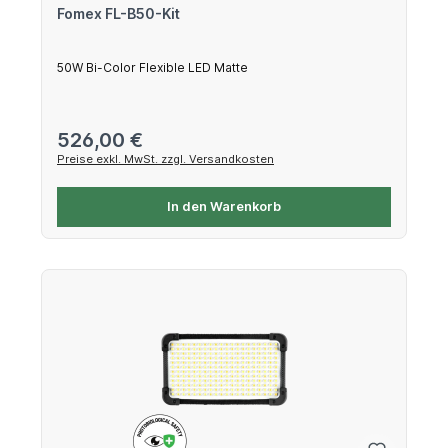
Fomex FL-B50-Kit
50W Bi-Color Flexible LED Matte
Regulärer Preis:
526,00 €
Preise exkl. MwSt. zzgl. Versandkosten
In den Warenkorb