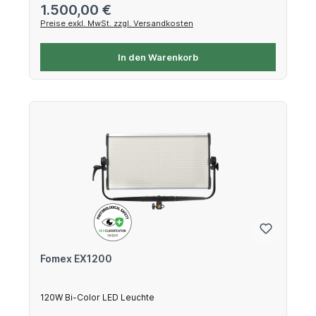
Regulärer Preis:
1.500,00 €
Preise exkl. MwSt. zzgl. Versandkosten
In den Warenkorb
Fomex EX1200
120W Bi-Color LED Leuchte