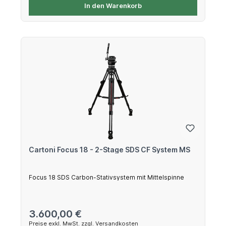
In den Warenkorb
Cartoni Focus 18 - 2-Stage SDS CF System MS
Focus 18 SDS Carbon-Stativsystem mit Mittelspinne
Regulärer Preis:
3.600,00 €
Preise exkl. MwSt. zzgl. Versandkosten