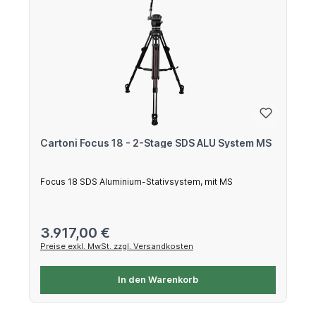
Cartoni Focus 18 - 2-Stage SDS ALU System MS
Focus 18 SDS Aluminium-Stativsystem, mit MS
Regulärer Preis:
3.917,00 €
Preise exkl. MwSt. zzgl. Versandkosten
In den Warenkorb