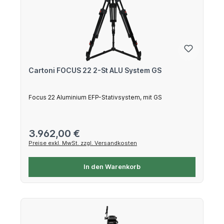
Cartoni FOCUS 22 2-St ALU System GS
Focus 22 Aluminium EFP-Stativsystem, mit GS
Regulärer Preis:
3.962,00 €
Preise exkl. MwSt. zzgl. Versandkosten
In den Warenkorb