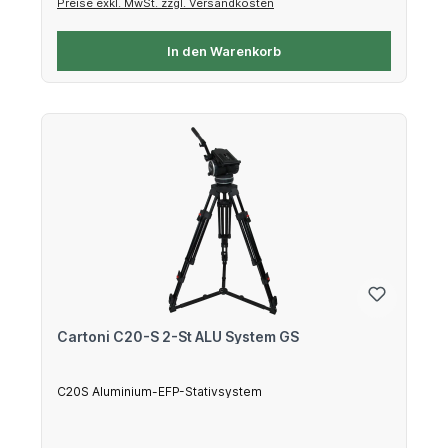
Preise exkl. MwSt. zzgl. Versandkosten
In den Warenkorb
Cartoni C20-S 2-St ALU System GS
C20S Aluminium-EFP-Stativsystem