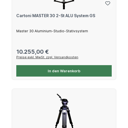
Cartoni MASTER 30 2-St ALU System GS
Master 30 Aluminium-Studio-Stativsystem
Regulärer Preis:
10.255,00 €
Preise exkl. MwSt. zzgl. Versandkosten
In den Warenkorb