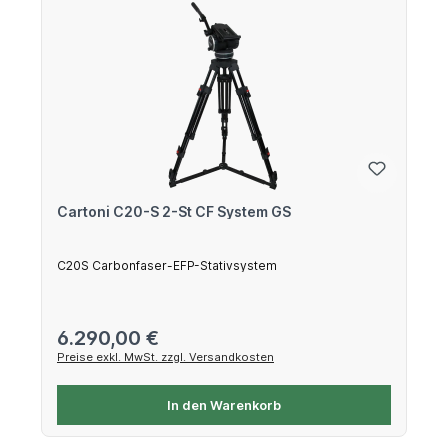
Cartoni C20-S 2-St CF System GS
C20S Carbonfaser-EFP-Stativsystem
Regulärer Preis:
6.290,00 €
Preise exkl. MwSt. zzgl. Versandkosten
In den Warenkorb