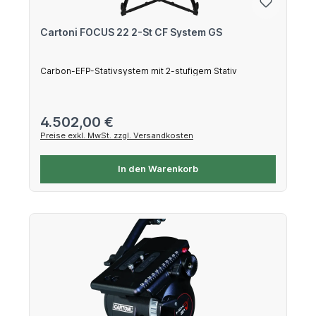
Cartoni FOCUS 22 2-St CF System GS
Carbon-EFP-Stativsystem mit 2-stufigem Stativ
Regulärer Preis:
4.502,00 €
Preise exkl. MwSt. zzgl. Versandkosten
In den Warenkorb