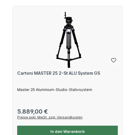
Cartoni MASTER 25 2-St ALU System GS
Master 25 Aluminium-Studio-Stativsystem
Regulärer Preis:
5.889,00 €
Preise exkl. MwSt. zzgl. Versandkosten
In den Warenkorb