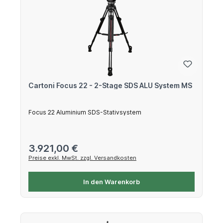
Cartoni Focus 22 - 2-Stage SDS ALU System MS
Focus 22 Aluminium SDS-Stativsystem
Regulärer Preis:
3.921,00 €
Preise exkl. MwSt. zzgl. Versandkosten
In den Warenkorb