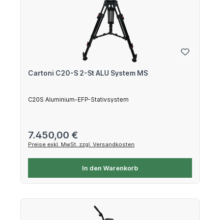
Cartoni C20-S 2-St ALU System MS
C20S Aluminium-EFP-Stativsystem
Regulärer Preis:
7.450,00 €
Preise exkl. MwSt. zzgl. Versandkosten
In den Warenkorb