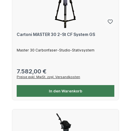
Cartoni MASTER 30 2-St CF System GS
Master 30 Carbonfaser-Studio-Stativsystem
Regulärer Preis:
7.582,00 €
Preise exkl. MwSt. zzgl. Versandkosten
In den Warenkorb