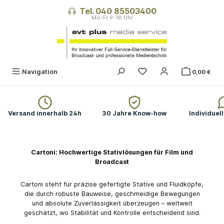
alt springen
Tel. 040 85503400
Du hast 0 Produkte auf
Navigation
0,00 €
Versand innerhalb 24h
30 Jahre Know-how
Individuel
Cartoni: Hochwertige Stativlösungen für Film und
Broadcast
Cartoni steht für präzise gefertigte Stative und Fluidköpfe,
die durch robuste Bauweise, geschmeidige Bewegungen
und absolute Zuverlässigkeit überzeugen – weltweit
geschätzt, wo Stabilität und Kontrolle entscheidend sind.