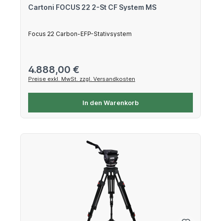
Cartoni FOCUS 22 2-St CF System MS
Focus 22 Carbon-EFP-Stativsystem
Regulärer Preis:
4.888,00 €
Preise exkl. MwSt. zzgl. Versandkosten
In den Warenkorb