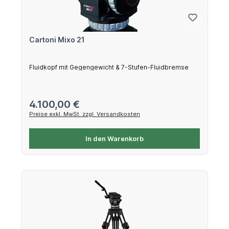
Cartoni Mixo 21
Fluidkopf mit Gegengewicht & 7-Stufen-Fluidbremse
Regulärer Preis:
4.100,00 €
Preise exkl. MwSt. zzgl. Versandkosten
In den Warenkorb