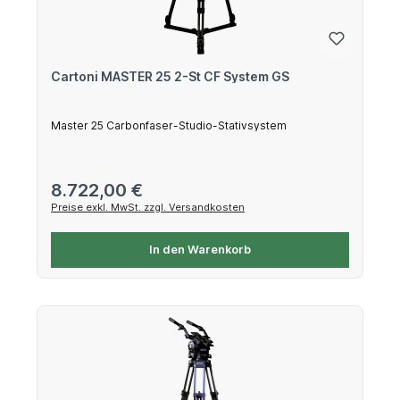
Cartoni MASTER 25 2-St CF System GS
Master 25 Carbonfaser-Studio-Stativsystem
Regulärer Preis:
8.722,00 €
Preise exkl. MwSt. zzgl. Versandkosten
In den Warenkorb