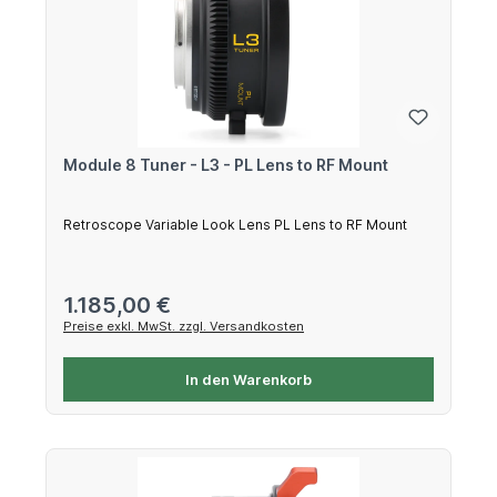
Module 8 Tuner - L3 - PL Lens to RF Mount
Retroscope Variable Look Lens PL Lens to RF Mount
Regulärer Preis:
1.185,00 €
Preise exkl. MwSt. zzgl. Versandkosten
In den Warenkorb