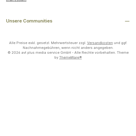
Unsere Communities
Alle Preise exkl. gesetzl. Mehrwertsteuer zzgl.
Versandkosten
und ggf.
Nachnahmegebühren, wenn nicht anders angegeben.
© 2026 avt plus media service GmbH - Alle Rechte vorbehalten. Theme
by
ThemeWare®