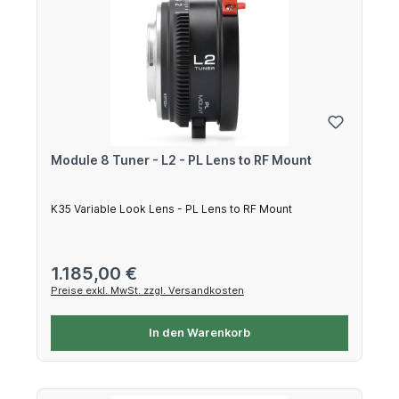
Module 8 Tuner - L2 - PL Lens to RF Mount
K35 Variable Look Lens - PL Lens to RF Mount
Regulärer Preis:
1.185,00 €
Preise exkl. MwSt. zzgl. Versandkosten
In den Warenkorb