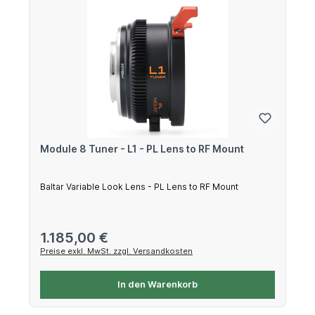
Module 8 Tuner - L1 - PL Lens to RF Mount
Baltar Variable Look Lens - PL Lens to RF Mount
Regulärer Preis:
1.185,00 €
Preise exkl. MwSt. zzgl. Versandkosten
In den Warenkorb