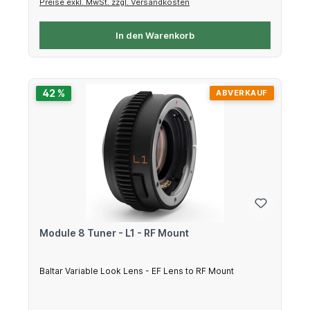
Preise exkl. MwSt. zzgl. Versandkosten
In den Warenkorb
42 %
ABVERKAUF
Module 8 Tuner - L1 - RF Mount
Baltar Variable Look Lens - EF Lens to RF Mount