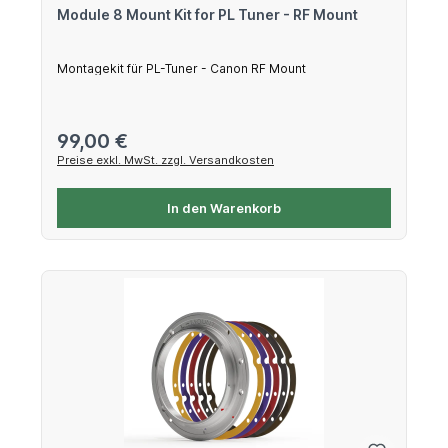
Module 8 Mount Kit for PL Tuner - RF Mount
Montagekit für PL-Tuner - Canon RF Mount
Regulärer Preis:
99,00 €
Preise exkl. MwSt. zzgl. Versandkosten
In den Warenkorb