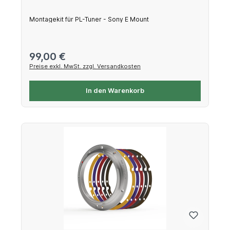
Montagekit für PL-Tuner - Sony E Mount
Regulärer Preis:
99,00 €
Preise exkl. MwSt. zzgl. Versandkosten
In den Warenkorb